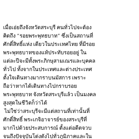
©2020 by kampeenews. Proudly created with Wix.com
เมื่อเอ่ยถึงจังหวัดสระบุรี คนทั่วไปจะต้อง
คิดถึง “รอยพระพุทธบาท” ซึ่งเป็นสถานที่
ศักดิ์สิทธิ์แห่ง เดียวในประเทศไทย ที่มีรอย
พระพุทธบาทของแท้ประทับรอยอยู่ ใน
แต่ละปีจะมีทั้งพระภิกษุสามเณรและบุคคล
ทั่วไป ทั้งจากในประเทศและต่างประเทศ
ตั้งใจเดินทางมากราบนมัสการ เพราะ
ถือว่าหากได้เดินทางไปกราบรอย
พระพุทธบาท จังหวัดสระบุรีแล้ว เป็นมงคล
สูงสุดในชีวิตก็ว่าได้
ไม่ใช่ว่าสระบุรีจะมีแต่สถานที่เท่านั้นที่
ศักดิ์สิทธิ์ พระเกจิอาจารย์ของสระบุรีที่
มากไปด้วยประสบการณ์ ตั้งแต่อดีตจวบ
จนถึงปัจจุบันโด่งดังไปทั่วภูมิภาคและใน