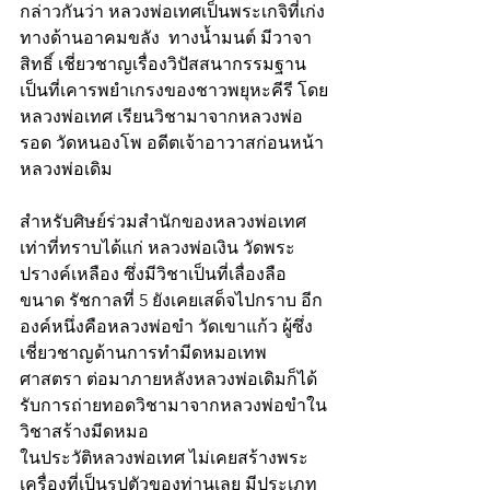
กล่าวกันว่า หลวงพ่อเทศเป็นพระเกจิที่เก่ง
ทางด้านอาคมขลัง  ทางน้ำมนต์ มีวาจา
สิทธิ์ เชี่ยวชาญเรื่องวิปัสสนากรรมฐาน 
เป็นที่เคารพยำเกรงของชาวพยุหะคีรี โดย
หลวงพ่อเทศ เรียนวิชามาจากหลวงพ่อ
รอด วัดหนองโพ อดีตเจ้าอาวาสก่อนหน้า
หลวงพ่อเดิม
สำหรับศิษย์ร่วมสำนักของหลวงพ่อเทศ 
เท่าที่ทราบได้แก่ หลวงพ่อเงิน วัดพระ
ปรางค์เหลือง ซึ่งมีวิชาเป็นที่เลื่องลือ
ขนาด รัชกาลที่ 5 ยังเคยเสด็จไปกราบ อีก
องค์หนึ่งคือหลวงพ่อขำ วัดเขาแก้ว ผู้ซึ่ง
เชี่ยวชาญด้านการทำมีดหมอเทพ
ศาสตรา ต่อมาภายหลังหลวงพ่อเดิมก็ได้
รับการถ่ายทอดวิชามาจากหลวงพ่อขำใน
วิชาสร้างมีดหมอ
ในประวัติหลวงพ่อเทศ ไม่เคยสร้างพระ
เครื่องที่เป็นรูปตัวของท่านเลย มีประเภท