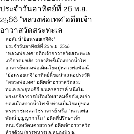
ประจำวันอาทิตย์ที่ 26 พ.ย.
2566 "หลวงพ่อเทศ”อดีตเจ้า
อาวาสวัดสระทะเล
คอลัมน์"ย้อนรอยเกจิดัง"
ประจำวันอาทิตย์ที่ 26 พ.ย. 2566
"หลวงพ่อเทศ”อดีตเจ้าอาวาสวัดสระทะเล
เกจิอาคมขลัง-วาจาสิทธิ์เมืองปากน้ำโพ
อาจารย์หลวงพ่อเดิม-โยมปู่หลวงพ่อพัฒน์
"ย้อนรอยเกจิ"อาทิตย์นี้ขอนำเสนอประวัติ
“หลวงพ่อเทศ” อดีตเจ้าอาวาสวัดสระ
ทะเล อ.พยุหะคีรี จ.นครสวรรค์ หนึ่งใน
พระเกจิอาจารย์เรืองวิทยาคมชื่อดังยุคเก่า
ของเมืองปากน้ำโพ ซึ่งท่านเป็นโยมปู่ของ
พระราชมงคลวัชราจารย์ หรือ "หลวงพ่อ
พัฒน์ ปุญญากาโม" อดีตที่ปรึกษาเจ้า
คณะจังหวัดนครสวรรค์ อดีตเจ้าอาวาสวัด
ห้วยด้วน (ธารทหาร) อ.หนองบัว จ. 