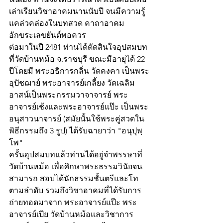
เล่าเรียนวิชาอาคมนานนับปี จนมีความรู้
แคล่วคล่องในบทสวด คาถาอาคม 
อักขระเลขยันต์พอควร 
ต่อมาในปี 2481 ท่านได้ตัดสินใจอุปสมบท
ที่วัดบ้านหม้อ จ.ราชบุรี ขณะมีอายุได้ 22 
ปีโดยมี พระอธิการกลิ่น วัดคงคา เป็นพระ
อุปัชฌาย์ พระอาจารย์เกลี้ยง วัดเฉลิม
อาสน์เป็นพระกรรมวาจาจารย์ พระ
อาจารย์เช้งและพระอาจารย์แป๊ะ เป็นพระ
อนุสาวนาจารย์ (สมัยนั้นใช้พระคู่สวดใน
พิธีกรรมถึง 3 รูป) ได้รับฉายาว่า "อนุปุพฺ
โพ" 
ครั้นอุปสมบทแล้วท่านได้อยู่จำพรรษาที่
วัดบ้านหม้อ เพื่อศึกษาพระธรรมวินัยจน
สามารถ สอบได้นักธรรมชั้นตรีและโท
ตามลำดับ รวมถึงวิชาอาคมที่ได้รับการ
ถ่ายทอดมาจาก พระอาจารย์แป๊ะ พระ
อาจารย์เปีย วัดบ้านหม้อและวิชาการ