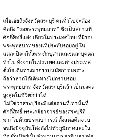
©2020 by kampeenews. Proudly created with Wix.com
เมื่อเอ่ยถึงจังหวัดสระบุรี คนทั่วไปจะต้อง
คิดถึง “รอยพระพุทธบาท” ซึ่งเป็นสถานที่
ศักดิ์สิทธิ์แห่ง เดียวในประเทศไทย ที่มีรอย
พระพุทธบาทของแท้ประทับรอยอยู่ ใน
แต่ละปีจะมีทั้งพระภิกษุสามเณรและบุคคล
ทั่วไป ทั้งจากในประเทศและต่างประเทศ
ตั้งใจเดินทางมากราบนมัสการ เพราะ
ถือว่าหากได้เดินทางไปกราบรอย
พระพุทธบาท จังหวัดสระบุรีแล้ว เป็นมงคล
สูงสุดในชีวิตก็ว่าได้
ไม่ใช่ว่าสระบุรีจะมีแต่สถานที่เท่านั้นที่
ศักดิ์สิทธิ์ พระเกจิอาจารย์ของสระบุรีที่
มากไปด้วยประสบการณ์ ตั้งแต่อดีตจวบ
จนถึงปัจจุบันโด่งดังไปทั่วภูมิภาคและใน
ท้องถิ่นมีอยู่เป็นจำนวนมาก อาทิ หลวงพ่อ