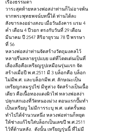
เรื่องธรรมดา 
วาระสุดท้ายหลวงพ่อสง่าท่านก็ไม่อาจพ้น
จากพระพุทธพจน์บทนี้ได้ ท่านได้ละ
สังขารลงอย่างสงบ เมื่อวันอังคาร แรม 4 
ค่ำ เดือน 4 ปีวอก ตรงกับวันที่ 29 เดือน
มีนาคม ปี 2547 สิริอายุรวม 78 ปี พรรษา
ที่ 56
หลวงพ่อสง่าท่านจัดสร้างวัตถุมงคลไว้
หลายรึ่นหลายรูปแบย แต่ที่โดดเด่นเป็นที่
เลื่องลือคือเหรียญรูปเหมือนรุ่นแรก จัด
สร้างเมื่อปี พ.ศ.2511 มี 3 บล็อกคือ บล็อก
ไม่มีพ.ศ. และบล็อกมีพ.ศ. ลักษณะเป็น
เหรียญกลมรูปไข่ มีหูห่วง จัดสร้างเป็นเนื้อ
เดียว คือเนื้อทองแดงผิวไฟ หลวงพ่อสง่า
ปลุกเสกเองที่วัดหนองม่วง ตอนแรกปั๊มทำ
เป็นเหรียญ ไม่มีการระบุ พ.ศ. แต่ครั้นพอ
ทำไปได้จำนวนหนึ่ง หลวงพ่อท่านก็หยุด 
ให้ช่างแก้ไขใส่บล็อกเป็นเลขปี พ.ศ.2511 
ไว้ที่ด้านหลัง.  ดังนั้น เหรียญรุ่นนี้ ที่ไม่มี