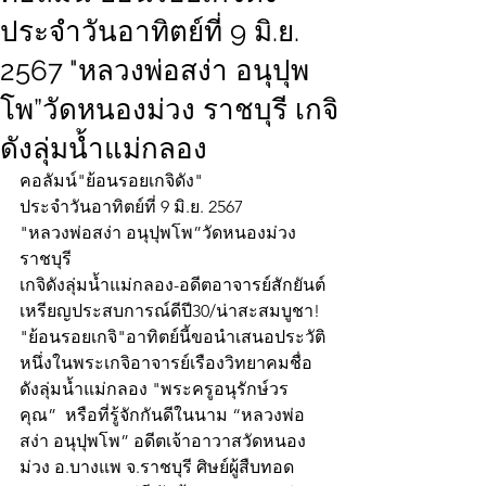
ประจำวันอาทิตย์ที่ 9 มิ.ย.
2567 "หลวงพ่อสง่า อนุปุพ
โพ”วัดหนองม่วง ราชบุรี เกจิ
ดังลุ่มน้ำแม่กลอง
คอลัมน์"ย้อนรอยเกจิดัง"
ประจำวันอาทิตย์ที่ 9 มิ.ย. 2567
"หลวงพ่อสง่า อนุปุพโพ”วัดหนองม่วง 
ราชบุรี
เกจิดังลุ่มน้ำแม่กลอง-อดีตอาจารย์สักยันต์
เหรียญประสบการณ์ดีปี30/น่าสะสมบูชา!
"ย้อนรอยเกจิ"อาทิตย์นี้ขอนำเสนอประวัติ
หนึ่งในพระเกจิอาจารย์เรืองวิทยาคมชื่อ
ดังลุ่มน้ำแม่กลอง "พระครูอนุรักษ์วร
คุณ”  หรือที่รู้จักกันดีในนาม “หลวงพ่อ
สง่า อนุปุพโพ” อดีตเจ้าอาวาสวัดหนอง
ม่วง อ.บางแพ จ.ราชบุรี ศิษย์ผู้สืบทอด