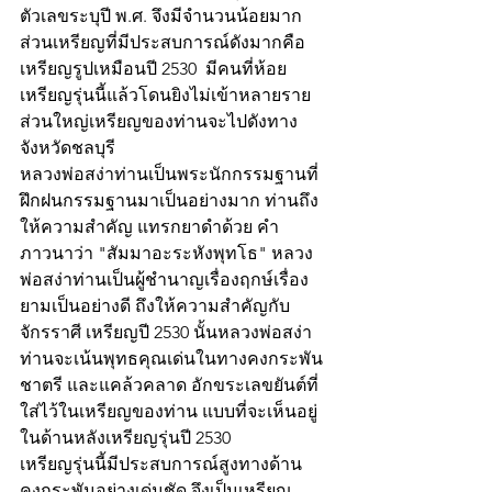
ตัวเลขระบุปี พ.ศ. จึงมีจำนวนน้อยมาก
ส่วนเหรียญที่มีประสบการณ์ดังมากคือ 
เหรียญรูปเหมือนปี 2530  มีคนที่ห้อย
เหรียญรุ่นนี้แล้วโดนยิงไม่เข้าหลายราย 
ส่วนใหญ่เหรียญของท่านจะไปดังทาง
จังหวัดชลบุรี 
หลวงพ่อสง่าท่านเป็นพระนักกรรมฐานที่
ฝึกฝนกรรมฐานมาเป็นอย่างมาก ท่านถึง
ให้ความสำคัญ แทรกยาดำด้วย คำ
ภาวนาว่า "สัมมาอะระหังพุทโธ" หลวง
พ่อสง่าท่านเป็นผู้ชำนาญเรื่องฤกษ์เรื่อง
ยามเป็นอย่างดี ถึงให้ความสำคัญกับ
จักรราศี เหรียญปี 2530 นั้นหลวงพ่อสง่า
ท่านจะเน้นพุทธคุณเด่นในทางคงกระพัน
ชาตรี และแคล้วคลาด อักขระเลขยันต์ที่
ใส่ไว้ในเหรียญของท่าน แบบที่จะเห็นอยู่
ในด้านหลังเหรียญรุ่นปี 2530
เหรียญรุ่นนี้มีประสบการณ์สูงทางด้าน
คงกระพันอย่างเด่นชัด จึงเป็นเหรียญ