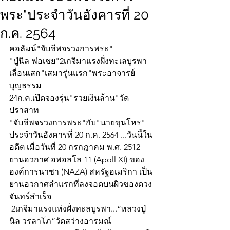
พระ"ประจำวันอังคารที่ 20
ก.ค. 2564
คอลัมน์"จับชีพจรวงการพระ"
"ปู่นิล-พ่อเชย"2เกจิมาแรงฝั่งทะเลบูรพา
เลื่อนเสก"เสมารุ่นแรก"พระอาจารย์
บุญธรรม
24ก.ค.เปิดจองรุ่น"รวยเงินล้าน"วัด
ปราสาท
"จับชีพจรวงการพระ"กับ"นายขุนโหร" 
ประจำวันอังคารที่ 20 ก.ค. 2564 ...วันนี้ใน
อดีต เมื่อวันที่ 20 กรกฎาคม พ.ศ. 2512 
ยานอวกาศ อพอลโล 11 (Apoll XI) ของ
องค์การนาซา (NAZA) สหรัฐอเมริกา เป็น
ยานอวกาศลำแรกที่ลงจอดบนผิวของดวง
จันทร์สำเร็จ 
 2เกจิมาแรงแห่งฝั่งทะลบูรพา...“หลวงปู่
นิล วรลาโภ”วัดสว่างอารมณ์ 