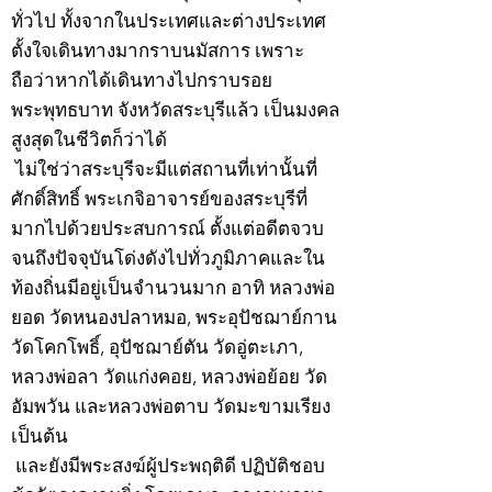
ทั่วไป ทั้งจากในประเทศและต่างประเทศ
ตั้งใจเดินทางมากราบนมัสการ เพราะ
ถือว่าหากได้เดินทางไปกราบรอย
พระพุทธบาท จังหวัดสระบุรีแล้ว เป็นมงคล
สูงสุดในชีวิตก็ว่าได้
ไม่ใช่ว่าสระบุรีจะมีแต่สถานที่เท่านั้นที่
ศักดิ์สิทธิ์ พระเกจิอาจารย์ของสระบุรีที่
มากไปด้วยประสบการณ์ ตั้งแต่อดีตจวบ
จนถึงปัจจุบันโด่งดังไปทั่วภูมิภาคและใน
ท้องถิ่นมีอยู่เป็นจำนวนมาก อาทิ หลวงพ่อ
ยอด วัดหนองปลาหมอ, พระอุปัชฌาย์กาน
วัดโคกโพธิ์, อุปัชฌาย์ตัน วัดอู่ตะเภา,
หลวงพ่อลา วัดแก่งคอย, หลวงพ่อย้อย วัด
อัมพวัน และหลวงพ่อตาบ วัดมะขามเรียง
เป็นต้น
และยังมีพระสงฆ์ผู้ประพฤติดี ปฏิบัติชอบ