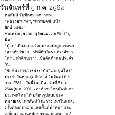
วันจันทร์ที่ 5 ก.ค. 2564
คอลัมน์ จับชีพจรวงการพระ
"พ่อรวย”แรง"บูรพาพยัคฆ์-หน้า
ยักษ์-5แชะ"
ชมเหรียญสวยอายุวัฒนมงคล 95 ปี “ปู่
นิ่ม"
"ปู่อด"เมืองอุบล-วัตถุมงคลยังถูกถามหา!
"อย่าจำว่าเรา .. ทำดีกับใคร แต่จงจำว่า
ใคร .. ทำดีกับเรา". .ข้อคิดคำคมประจำ
วัน
"จับชีพจรวงการพระ"กับ"นายขุนโหร" 
ประจำวันหยุดสุดสัปดาห์ วันจันทร์ที่ 5 
ก.ค. 2564 ...วันนี้ในอดีต...วันที่ 5 ก.ค. 
2544 (ค.ศ. 2001) - องค์การโทรศัพท์แห่ง
ประเทศไทย ได้เปลี่ยนรูปแบบของ
หมายเลขโทรศัพท์ โดยการโทรในแต่ละ
ครั้งต้องกดหมายเลขพื้นที่นำหน้า และ
เปลี่ยนจำนวนหลักของหมายเลขจาก 6 