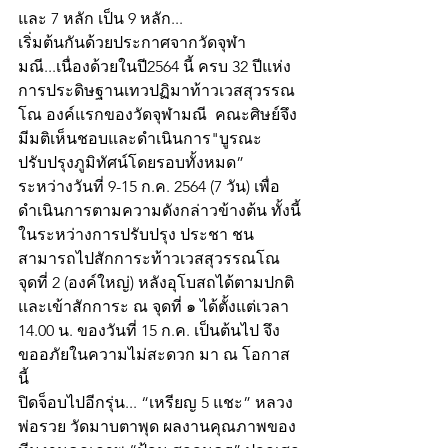
และ 7 หลัก เป็น 9 หลัก...
เริ่มต้นกันด้วยประกาศจากวัดจุฬา
มณี...เนื่องด้วยในปี2564 นี้ ครบ 32 ปีแห่ง
การประดิษฐานเทวปฏิมาท้าวเวสสุวรรณ
โณ องค์แรกของวัดจุฬามณี  คณะศิษย์จึง
มีมติเห็นชอบและดำเนินการ"บูรณะ
ปรับปรุงภูมิทัศน์โดยรอบทั้งหมด” 
ระหว่างวันที่ 9-15 ก.ค. 2564 (7 วัน) เพื่อ
ดำเนินการตามความดังกล่าวข้างต้น ทั้งนี้
ในระหว่างการปรับปรุง ประชา ชน
สามารถไปสักการะท้าวเวสสุวรรณโณ 
จุดที่ 2 (องค์ใหญ่) หลังอุโบสถได้ตามปกติ 
และเข้าสักการะ ณ จุดที่ ๑ ได้ตั้งแต่เวลา 
14.00 น. ของวันที่ 15 ก.ค. เป็นต้นไป จึง
ขออภัยในความไม่สะดวก มา ณ โอกาส
นี้ 
ปิดจ็อบไปอีกรุ่น... “เหรียญ 5 แชะ” หลวง
พ่อรวย วัดมาบตาพุด ผลงานคุณภาพของ