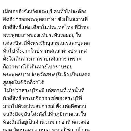
©2020 by kampeenews. Proudly created with Wix.com
เมื่อเอ่ยถึงจังหวัดสระบุรี คนทั่วไปจะต้อง
คิดถึง “รอยพระพุทธบาท” ซึ่งเป็นสถานที่
ศักดิ์สิทธิ์แห่ง เดียวในประเทศไทย ที่มีรอย
พระพุทธบาทของแท้ประทับรอยอยู่ ใน
แต่ละปีจะมีทั้งพระภิกษุสามเณรและบุคคล
ทั่วไป ทั้งจากในประเทศและต่างประเทศ
ตั้งใจเดินทางมากราบนมัสการ เพราะ
ถือว่าหากได้เดินทางไปกราบรอย
พระพุทธบาท จังหวัดสระบุรีแล้ว เป็นมงคล
สูงสุดในชีวิตก็ว่าได้
ไม่ใช่ว่าสระบุรีจะมีแต่สถานที่เท่านั้นที่
ศักดิ์สิทธิ์ พระเกจิอาจารย์ของสระบุรีที่
มากไปด้วยประสบการณ์ ตั้งแต่อดีตจวบ
จนถึงปัจจุบันโด่งดังไปทั่วภูมิภาคและใน
ท้องถิ่นมีอยู่เป็นจำนวนมาก อาทิ หลวงพ่อ
ยอด วัดหนองปลาหมอ, พระอุปัชฌาย์กาน