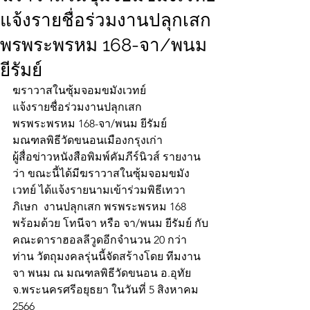
แจ้งรายชื่อร่วมงานปลุกเสก
พรพระพรหม 168-จา/พนม
ยีรัมย์
ฆราวาสในซุ้มจอมขมังเวทย์
แจ้งรายชื่อร่วมงานปลุกเสก
พรพระพรหม 168-จา/พนม ยีรัมย์
มณฑลพิธีวัดขนอนเมืองกรุงเก่า
ผู้สื่อข่าวหนังสือพิมพ์คัมภีร์นิวส์ รายงาน
ว่า ขณะนี้ได้มีฆราวาสในซุ้มจอมขมัง
เวทย์ ได้แจ้งรายนามเข้าร่วมพิธีเทวา
ภิเษก  งานปลุกเสก พรพระพรหม 168  
พร้อมด้วย โทนีจา หรือ จา/พนม ยีรัมย์ กับ
คณะดาราฮอลลีวูดอีกจำนวน 20 กว่า
ท่าน วัตถุมงคลรุ่นนี้จัดสร้างโดย ทีมงาน
จา พนม ณ มณฑลพิธีวัดขนอน อ.อุทัย 
จ.พระนครศรีอยุธยา ในวันที่ 5 สิงหาคม 
2566