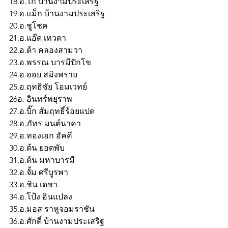
18.อ.โก้ บ้านงามประเสริฐ 
19.อ.แม็ก บ้านงามประเสริฐ 
20.อ.ชูโชค
21.อ.แอ๊ด เทวดา
22.อ.ต้า คลองสามวา
23.อ.พรรณ บารมีปักโข
24.อ.ออย สมิงพราย
25.อ.ฤทธิชัย โอมเวทย์
26อ. อินทร์พยุราพ
27.อ.บิ๊ก สัมฤทธิ์ร้อยแปด
28.อ.ภัทร มนต์นาคา
29.อ.ทองเอก อัคคี
30.อ.ต้น ยอดพับ
31.อ.ต้น มหาบารมี
32.อ.จั้ม ศรีบูรพา
33.อ.ชิน เดชา
34.อ.โป้ง อินแปลง
35.อ.มอส ราหูจอมราชัน
36.อ.ศักดิ์ บ้านงามประเสริฐ