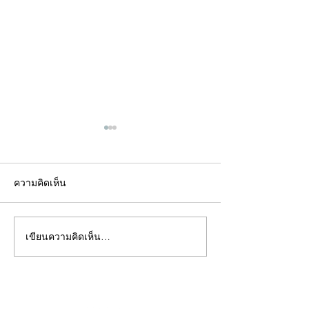
ความคิดเห็น
เขียนความคิดเห็น…
คอลัมน์"จับชีพจรวงการ
คอลัมน์"จับชีพจ
พระ"ประจำพุธที่ 29
พระ"ประจำอังคาร
กรกฎาคม 2569
กรกฎาคม 2569