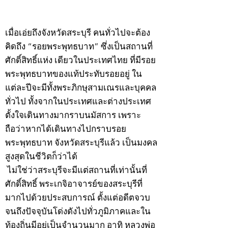
©2020 by kampeenews. Proudly created with Wix.com
เมื่อเอ่ยถึงจังหวัดสระบุรี คนทั่วไปจะต้อง
คิดถึง “รอยพระพุทธบาท” ซึ่งเป็นสถานที่
ศักดิ์สิทธิ์แห่ง เดียวในประเทศไทย ที่มีรอย
พระพุทธบาทของแท้ประทับรอยอยู่ ใน
แต่ละปีจะมีทั้งพระภิกษุสามเณรและบุคคล
ทั่วไป ทั้งจากในประเทศและต่างประเทศ
ตั้งใจเดินทางมากราบนมัสการ เพราะ
ถือว่าหากได้เดินทางไปกราบรอย
พระพุทธบาท จังหวัดสระบุรีแล้ว เป็นมงคล
สูงสุดในชีวิตก็ว่าได้
ไม่ใช่ว่าสระบุรีจะมีแต่สถานที่เท่านั้นที่
ศักดิ์สิทธิ์ พระเกจิอาจารย์ของสระบุรีที่
มากไปด้วยประสบการณ์ ตั้งแต่อดีตจวบ
จนถึงปัจจุบันโด่งดังไปทั่วภูมิภาคและใน
ท้องถิ่นมีอยู่เป็นจำนวนมาก อาทิ หลวงพ่อ