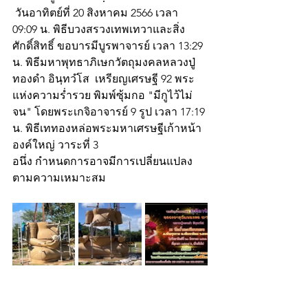
 วันอาทิตย์ที่ 20 สิงหาคม 2566 เวลา 
09:09 น. พิธีบวงสรวงเทพเทวาและสิ่ง
ศักดิ์สิทธิ์ ขอบารมีบูรพาจารย์ เวลา 13:29 
น. พิธีมหาพุทธาภิเษกวัตถุมงคลหลวงปู่
ทองดำ อินฺทวํโส  เหรียญเศรษฐี 92 พระ
แห่งความร่ำรวย พิมพ์ซุ้มกอ "มีกูไว้ไม่
จน" โดยพระเกจิอาจารย์ 9 รูป เวลา 17:19 
น. พิธีเททองหล่อพระมหาเศรษฐีเก้าหน้า
องค์ใหญ่ วาระที่ 3
อนึ่ง กำหนดการอาจมีการเปลี่ยนแปลง
ตามความเหมาะสม