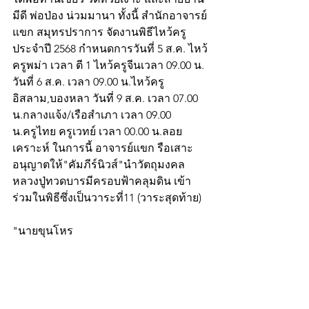
มีดี พ่อป่อง น่วมมานา ทั้งนี้ สำนักอาจารย์
แขก สมุทรปราการ จัดงานพิธีไหว้ครู
ประจำปี 2568 กำหนดการวันที่ 5 ส.ค. ไหว้
ครูพม่า เวลา ตี 1 ไหว้ครูจีนเวลา 09.00 น. 
วันที่ 6 ส.ค. เวลา 09.00 น.ไหว้ครู
อิสลาม,บองหลา วันที่ 9 ส.ค. เวลา 07.00 
น.กลางแจ้ง/เรือสำเภา เวลา 09.00 
น.ครูไทย ครูเวทย์ เวลา 00.00 น.ลอย
เคราะห์ ในการนี้ อาจารย์แขก รือเสาะ 
อนุญาตให้"คัมภีร์นิวส์"นำวัตถุมงคล
หลวงปู่ทวดบารมีครอบฟ้าคลุมดิน เข้า
ร่วมในพิธีซึ่งเป็นวาระที่11 (วาระสุดท้าย)
"นายขุนโหร