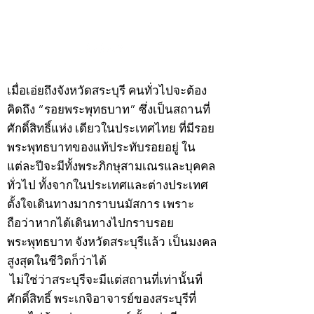
กรกฎาคม 2569
กรกฎาคม 2569
©2020 by kampeenews. Proudly created with Wix.com
เมื่อเอ่ยถึงจังหวัดสระบุรี คนทั่วไปจะต้อง
คิดถึง “รอยพระพุทธบาท” ซึ่งเป็นสถานที่
ศักดิ์สิทธิ์แห่ง เดียวในประเทศไทย ที่มีรอย
พระพุทธบาทของแท้ประทับรอยอยู่ ใน
แต่ละปีจะมีทั้งพระภิกษุสามเณรและบุคคล
ทั่วไป ทั้งจากในประเทศและต่างประเทศ
ตั้งใจเดินทางมากราบนมัสการ เพราะ
ถือว่าหากได้เดินทางไปกราบรอย
พระพุทธบาท จังหวัดสระบุรีแล้ว เป็นมงคล
สูงสุดในชีวิตก็ว่าได้
ไม่ใช่ว่าสระบุรีจะมีแต่สถานที่เท่านั้นที่
ศักดิ์สิทธิ์ พระเกจิอาจารย์ของสระบุรีที่