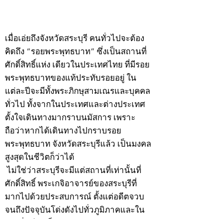
©2020 by kampeenews. Proudly created with Wix.com
เมื่อเอ่ยถึงจังหวัดสระบุรี คนทั่วไปจะต้อง
คิดถึง “รอยพระพุทธบาท” ซึ่งเป็นสถานที่
ศักดิ์สิทธิ์แห่ง เดียวในประเทศไทย ที่มีรอย
พระพุทธบาทของแท้ประทับรอยอยู่ ใน
แต่ละปีจะมีทั้งพระภิกษุสามเณรและบุคคล
ทั่วไป ทั้งจากในประเทศและต่างประเทศ
ตั้งใจเดินทางมากราบนมัสการ เพราะ
ถือว่าหากได้เดินทางไปกราบรอย
พระพุทธบาท จังหวัดสระบุรีแล้ว เป็นมงคล
สูงสุดในชีวิตก็ว่าได้
ไม่ใช่ว่าสระบุรีจะมีแต่สถานที่เท่านั้นที่
ศักดิ์สิทธิ์ พระเกจิอาจารย์ของสระบุรีที่
มากไปด้วยประสบการณ์ ตั้งแต่อดีตจวบ
จนถึงปัจจุบันโด่งดังไปทั่วภูมิภาคและใน