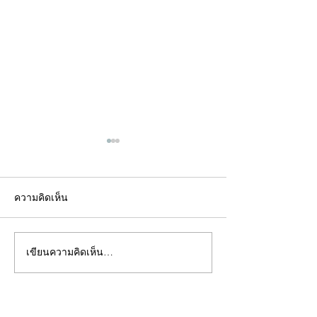
ความคิดเห็น
เขียนความคิดเห็น…
คอลัมน์"จับชีพจรวงการ
คอลัมน์"จับชีพจ
พระ"ประจำพุธที่ 29
พระ"ประจำอังคาร
กรกฎาคม 2569
กรกฎาคม 2569