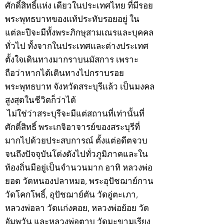
ศักดิ์สิทธิ์แห่ง เดียวในประเทศไทย ที่มีรอย
พระพุทธบาทของแท้ประทับรอยอยู่ ใน
แต่ละปีจะมีทั้งพระภิกษุสามเณรและบุคคล
ทั่วไป ทั้งจากในประเทศและต่างประเทศ
ตั้งใจเดินทางมากราบนมัสการ เพราะ
ถือว่าหากได้เดินทางไปกราบรอย
พระพุทธบาท จังหวัดสระบุรีแล้ว เป็นมงคล
สูงสุดในชีวิตก็ว่าได้
ไม่ใช่ว่าสระบุรีจะมีแต่สถานที่เท่านั้นที่
ศักดิ์สิทธิ์ พระเกจิอาจารย์ของสระบุรีที่
มากไปด้วยประสบการณ์ ตั้งแต่อดีตจวบ
จนถึงปัจจุบันโด่งดังไปทั่วภูมิภาคและใน
ท้องถิ่นมีอยู่เป็นจำนวนมาก อาทิ หลวงพ่อ
ยอด วัดหนองปลาหมอ, พระอุปัชฌาย์กาน
วัดโคกโพธิ์, อุปัชฌาย์ตัน วัดอู่ตะเภา,
หลวงพ่อลา วัดแก่งคอย, หลวงพ่อย้อย วัด
อัมพวัน และหลวงพ่อตาบ วัดมะขามเรียง