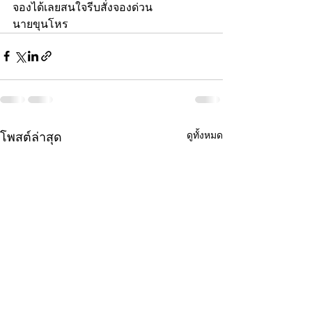
จองได้เลยสนใจรีบสั่งจองด่วน
นายขุนโหร
ดูทั้งหมด
โพสต์ล่าสุด