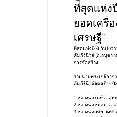
ที่สุดแห่
ยอดเครื่
เศรษฐี”
ที่สุดแห่งปี68 กับ1
คัมภีร์นิวส์ (อ.อนุชา
การจัดสร้าง
รายนามพระเกจิอาจารย
คัมภีร์นิวส์จัดสร้าง ปี
1.หลวงพ่อรักษ์วัดสุ
2.หลวงพ่อหม่อม วัด
3.หลวงพ่อสมัย วัดป