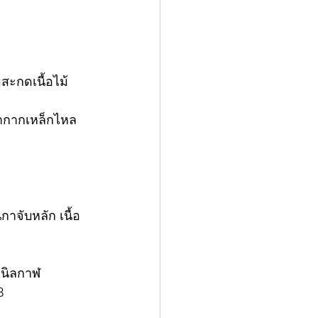
สะกดเนื้อไม้
้ากากเหล็กไหล
าจับหลัก เนื้อ
ลนิลกาฬ
8