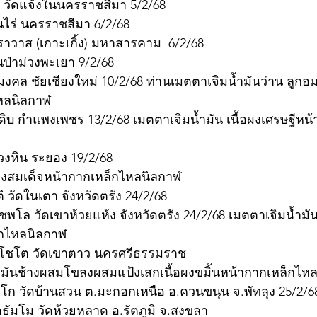
 วัดแจ้งในนครราชสีมา 5/2/68
นไร่ นครราชสีมา 6/2/68
ศิราวาส (เกาะเกิ้ง) มหาสารคาม  6/2/68
ันป่าม่วงพะเยา 9/2/68
งคล ชัยเชียงใหม่ 10/2/68 ท่านเมตตาเจิมน้ำมันว่าน ลูกอม
หลนิลกาฬ
ำดิบ กำแพงเพชร 13/2/68 เมตตาเจิมน้ำมัน เนื้อผงเศรษฐีหน
้วงหิน ระยอง 19/2/68
อผงสมเด็จหน้ากากเหล็กไหลนิลกาฬ
 วัดในเตา จังหวัดตรัง 24/2/68
โล วัดเขาห้วยแห้ง จังหวัดตรัง 24/2/68 เมตตาเจิมน้ำมันก
็กไหลนิลกาฬ
นทโชโต วัดเขาตาว นครศรีธรรมราช
ำมันช้างผสมโขลงผสมแป้งเสกเนื้อผงขมิ้นหน้ากากเหล็กไห
ิโก วัดบ้านสวน ต.มะกอกเหนือ อ.ควนขนุน จ.พัทลุง 25/2/6
ตธัมโม วัดห้วยหลาด อ.รัตภูมิ จ.สงขลา