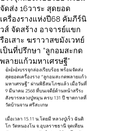
จัดส่ง 16วาระ สุดยอด
เครื่องรางแห่งปี68 คัมภีร์นิ
วส์ จัดสร้าง อาจารย์แขก
รือเสาะ ฆราวาสขมังเวทย์
เป็นที่ปรึกษา “ลูกอมสะกด
พลายแก้วมหาเศรษฐี”
👍👍👍บรรจุกล่องเรียบร้อย พร้อมจัดส่ง 
สุดยอดเครื่องราง “ลูกอมสะกดพลายแก้ว
มหาเศรษฐี” ผ่านพิธีสมโภชแล้ว เมื่อวันที่ 
9 มีนาคม 2568 ที่บนเจดีย์ด้านหน้าสรีระ
สังขารหลวงปู่หมุน ครบ 131 ปี ชาตกาลที่
วัดบ้านจาน ศรีสะเกษ 
เมื่อเวลา 15.11 น.โดยมี หลวงปู่เร็ว ฉันติ
โก วัดหนองโน จ.อุบลราชธานี จุดเทียน