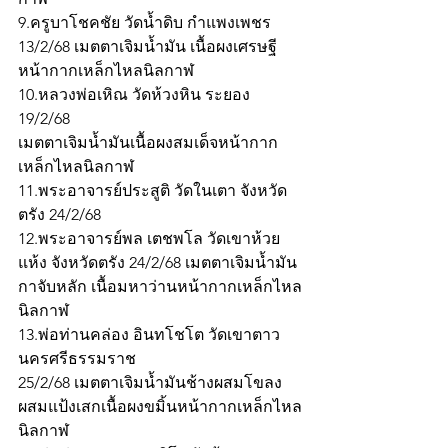
9.ครูบาโชคชัย วัดน้ำดิบ กำแพงเพชร 
13/2/68 เมตตาเจิมน้ำมัน เนื้อผงเศรษฐี
หน้ากากเหล็กไหลนิลกาฬ
10.หลวงพ่อเหิณ วัดห้วงหิน ระยอง 
19/2/68
เมตตาเจิมน้ำมันเนื้อผงสมเด็จหน้ากาก
เหล็กไหลนิลกาฬ 
11.พระอาจารย์ประสูติ วัดในเตา จังหวัด
ตรัง 24/2/68
12.พระอาจารย์พล เตชพโล วัดเขาห้วย
แห้ง จังหวัดตรัง 24/2/68 เมตตาเจิมน้ำมัน
กาจับหลัก เนื้อมหาว่านหน้ากากเหล็กไหล
นิลกาฬ
13.พ่อท่านคล่อง อินทโชโต วัดเขาตาว 
นครศรีธรรมราช
25/2/68 เมตตาเจิมน้ำมันช้างผสมโขลง
ผสมแป้งเสกเนื้อผงขมิ้นหน้ากากเหล็กไหล
นิลกาฬ 