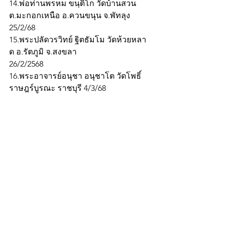
14.พ่อท่านพรหม ขนฺติโก วัดบ้านสวน 
ต.มะกอกเหนือ อ.ควนขนุน จ.พัทลุง 
25/2/68
15.พระปลัดวรวิทย์ ฐิตธัมโม วัดห้วยหลา
ด อ.รัตภูมิ จ.สงขลา
26/2/2568
16.พระอาจารย์อนุชา อนุชาโต วัดโพธิ์
ราษฎร์บูรณะ ราชบุรี 4/3/68