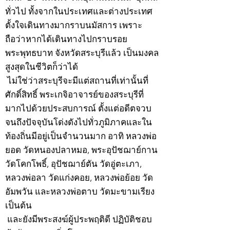
ทั่วไป ทั้งจากในประเทศและต่างประเทศ
ตั้งใจเดินทางมากราบนมัสการ เพราะ
ถือว่าหากได้เดินทางไปกราบรอย
พระพุทธบาท จังหวัดสระบุรีแล้ว เป็นมงคล
สูงสุดในชีวิตก็ว่าได้
ไม่ใช่ว่าสระบุรีจะมีแต่สถานที่เท่านั้นที่
ศักดิ์สิทธิ์ พระเกจิอาจารย์ของสระบุรีที่
มากไปด้วยประสบการณ์ ตั้งแต่อดีตจวบ
จนถึงปัจจุบันโด่งดังไปทั่วภูมิภาคและใน
ท้องถิ่นมีอยู่เป็นจำนวนมาก อาทิ หลวงพ่อ
ยอด วัดหนองปลาหมอ, พระอุปัชฌาย์กาน
วัดโคกโพธิ์, อุปัชฌาย์ตัน วัดอู่ตะเภา,
หลวงพ่อลา วัดแก่งคอย, หลวงพ่อย้อย วัด
อัมพวัน และหลวงพ่อตาบ วัดมะขามเรียง
เป็นต้น
และยังมีพระสงฆ์ผู้ประพฤติดี ปฏิบัติชอบ