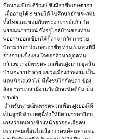
ชื่อนางเขียว ศิริวงษ์ ซึ่งมีอาชีพเกษตรกร
เมื่ออายุได้ 8 ขวบได้ ไปศึกษาอักขระสมัย
ทั้งไทยและขอมกับพระอาจารย์แก้ว วัด
พรรณนารายณ์ ซึ่งอยู่ไกล้บ้านของท่าน
พออ่านออกเขียนได้ก็ลาจากวัดมาช่วย
บิดามารดาประกอบอาชีพ ท่านเป็นคนที่มี
ร่างกายแข็งแรง ใจคอกล้าหาญอดทน
กว้างขวางมีพรรคพวกเพื่อนฝูงมาก ยุคนั้น
บ้านกะวาปาลาย แขวงเมืองกำพงธม เป็น
แดนนักเลงหัวไม้ มีทั้งชนไก่กัดปลา ข้อง
อ้อย ฯลฯ เวลามีงานวัดมักจะนัดตีกันเป็น
ประจำ
สำหรับนายเฮ็นพรรคพวกเพื่อนฝูงย่องให้
เป็นลูกพี่ ด้วยเหตุนี้ทำให้บิดามารดาวิตก
เกรงว่าหนทางข้างหน้าอาจจะเสียคน
เพราะคบเพื่อนไม่เลือกว่าคนดีคนพาล ต่อ