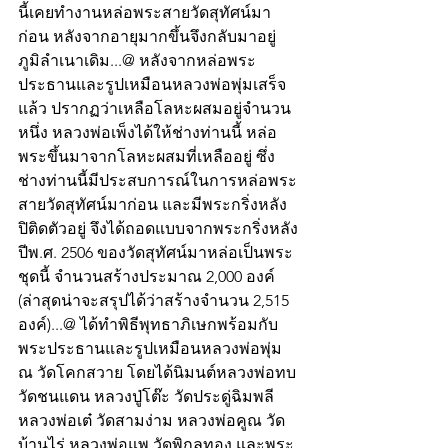
นี้เคยทำงานหล่อพระสายวัดสุทัศน์มา
ก่อน หลังจากอายุมากขึ้นจึงกลับมาอยู่
ภูมิลำเนาเดิม...@ หลังจากหล่อพระ
ประธานและรูปเหมือนหลวงพ่อพุ่มเสร็จ
แล้ว ปรากฏว่าเหลือโลหะผสมอยู่จำนวน
หนึ่ง หลวงพ่อเพ็งได้ให้ช่างท่านนี้ หล่อ
พระขึ้นมาจากโลหะผสมที่เหลืออยู่ ซึ่ง
ช่างท่านนี้มีประสบการณ์ในการหล่อพระ
สายวัดสุทัศน์มาก่อน และมีพระกริ่งหลัง
ปิติดตัวอยู่ จึงได้ถอดแบบจากพระกริ่งหลัง
ปีพ.ศ. 2506 ของวัดสุทัศน์มาหล่อเป็นพระ
ชุดนี้ จำนวนสร้างประมาณ 2,000 องค์ 
(ล่าสุดน่าจะสรุปได้ว่าสร้างจำนวน 2,515 
องค์)...@ ได้ทำพิธีพุทธาภิเษกพร้อมกับ
พระประธานและรูปเหมือนหลวงพ่อพุ่ม 
ณ วัดโคกสวาย โดยได้นิมนต์หลวงพ่อทบ 
วัดชนแดน หลวงปู่โต๊ะ วัดประดู่ฉิมพลี 
หลวงพ่อเต๋ วัดสามง่าม หลวงพ่อคูณ วัด
บ้านไร่ หลวงพ่อแพ วัดพิกุลทอง และพระ