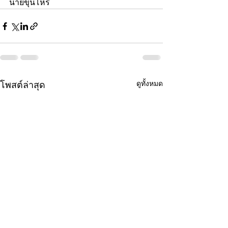
นายขุนโหร
ดูทั้งหมด
โพสต์ล่าสุด