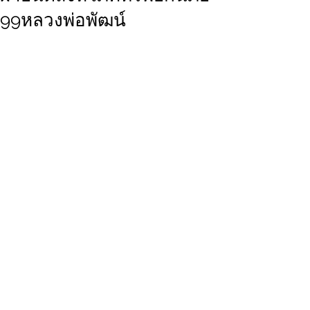
99หลวงพ่อพัฒน์