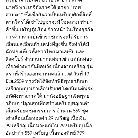
นาทวี พระเกจิดังภาคใต้ ฉายา “เทพ
สามตา” ซึ่งเชื่อกันว่าเป็นเหรียญศักดิ์สิทธิ์ 
หากใครได้เช่าไปบูชาจะมีโชคลาภ ทำมา
ค้าขึ้น เจริญรุ่งเรือง ก้าวหน้าในเรื่องธุรกิจ
การค้า หากเป็นข้าราชการจะได้รับการ
เลื่อนยศเลื่อนตำแหน่งที่สูงขึ้น จึงทำให้มี
นักท่องเที่ยวทั้งชาวไทย มาเลเซีย และ
สิงคโปร์ จำนวนมากแห่มาเช่า แต่นักท่อง
เที่ยวต่างพากันผิดหวัง เนื่องจากเหรียญรุ่น
แรกที่สร้างออกมาหมดแล้ว…@ วันที่ 19 
มิ.ย.2559 ทางวัดได้จัดทำพิธีพุทธาภิเษก
เหรียญพญาเต่าเลื่อนรับยศ โดยนิมนต์พระ
เกจิดังทางภาคใต้ มานั่งอธิษฐานจิตพุทธ
าภิเษก ปลุกเสกเพื่อสร้างเหรียญพญาเต่า
เลื่อนรับยศชุดกรรมการ จำนวน 559 ชุด 
เต่าเลื่อนเนื้อทองคำ 29 เหรียญ เนื้อเงิน 
99 เหรียญ เนื้อนวะแก่เงิน 299 เหรียญ เนื้อ
อัลปาก้า 559 เหรียญ เนื้อทองทิพย์ 799 