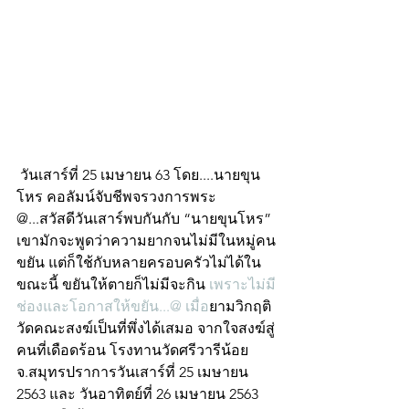
 วันเสาร์ที่ 25 เมษายน 63 โดย....นายขุน
โหร คอลัมน์จับชีพจรวงการพระ 
@...สวัสดีวันเสาร์พบกันกับ “นายขุนโหร” 
เขามักจะพูดว่าความยากจนไม่มีในหมู่คน
ขยัน แต่ก็ใช้กับหลายครอบครัวไม่ได้ใน
ขณะนี้ ขยันให้ตายก็ไม่มีจะกิน 
เพราะไม่มี
ช่องและโอกาสให้ขยัน...@ เมื่อ
ยามวิกฤติ 
วัดคณะสงฆ์เป็นที่พึ่งได้เสมอ จากใจสงฆ์สู่
คนที่เดือดร้อน โรงทานวัดศรีวารีน้อย 
จ.สมุทร​ปราการวันเสาร์ที่ 25 เมษายน 
2563​ และ​ วันอาทิตย์​ที่​ 26​ เมษายน​ 2563​ 