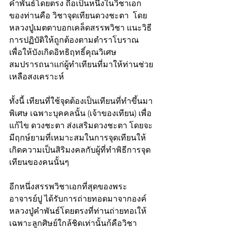
คำพันธ์โดยตรง ถือเป็นหนึ่งในวิชาเอก
ของท่านคือ วิชาจุดเทียนดวงชะตา  โดย
หลวงปู่เมตตาบอกเคล็ดสรรพวิชา แนะวิธี
การปฏิบัติให้ถูกต้องตามตำราโบราณ 
เพื่อให้บังเกิดอิทธิฤทธิ์คุณวิเศษ
สมปรารถนาแก่ผู้ทำเทียนที่มาให้ท่านช่วย
เหลือสงเคราะห์ 
ทั้งนี้ เทียนที่ใช้จุดต้องเป็นเทียนที่ทำขึ้นมา
พิเศษ เฉพาะบุคคลนั้น (เจ้าของเทียน) เพื่อ
แก้ไข ดวงชะตา ส่งเสริมดวงชะตา โดยจะ
มีฤกษ์ยามที่เหมาะสมในการจุดเทียนให้
เกิดความเป็นสิริมงคลกับผู้ที่ทำพิธีการจุด
เทียนของคนนั้นๆ 
อีกหนึ่งสรรพวิชาเอกที่สุดของพระ
อาจารย์ปู ได้รับการถ่ายทอดมาจากองค์
หลวงปู่คำพันธ์โดยตรงที่ท่านถ่ายทอเให้
เฉพาะลูกศิษย์ใกล้ชิดเท่านั้นก้คือวิชา 