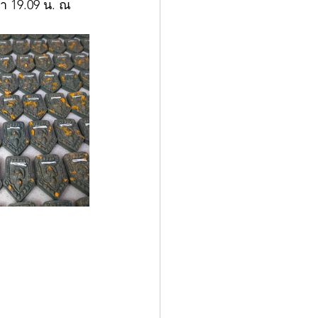
ลา 19.09 น. ณ 