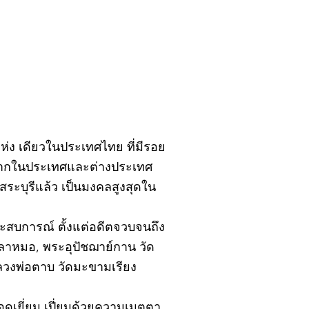
ฎาคม 2569
ิ์แห่ง เดียวในประเทศไทย ที่มีรอย
้งจากในประเทศและต่างประเทศ
ะบุรีแล้ว เป็นมงคลสูงสุดใน
ยประสบการณ์ ตั้งแต่อดีตจวบจนถึง
ปลาหมอ, พระอุปัชฌาย์กาน วัด
หลวงพ่อตาบ วัดมะขามเรียง
อดเยี่ยม เปี่ยมด้วยความเมตตา