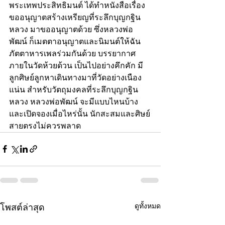
พระเทพประสิทธิมนต์ ได้ทำหนังสือเรื่อง 
ขออนุญาตสร้างเหรียญที่ระลึกบุญกฐิน
หลวง มาขออนุญาตด้วย ซึ่งหลวงพ่อ
พัฒน์ ก็เมตตาอนุญาตและนิมนต์ให้ฉัน
ภัตตาหารเพลร่วมกันด้วย บรรยากาศ
ภายในวัดห้วยด้วน เป็นไปอย่างคึกคัก มี
ลูกศิษย์ลูกหาเดินทางมาที่วัดอย่างเนือง
แน่น สำหรับวัตถุมงคลที่ระลึกบุญกฐิน
หลวง หลวงพ่อพัฒน์ จะมีแบบไหนบ้าง 
และเปิดจองเมื่อไหร่นั้น นักสะสมและศิษย์
สายตรงไม่ควรพลาด
ดูทั้งหมด
โพสต์ล่าสุด