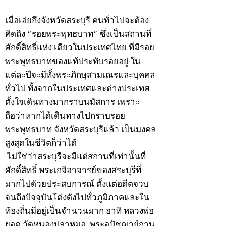
©2020 by kampeenews. Proudly created with Wix.com
เมื่อเอ่ยถึงจังหวัดสระบุรี คนทั่วไปจะต้อง
คิดถึง “รอยพระพุทธบาท” ซึ่งเป็นสถานที่
ศักดิ์สิทธิ์แห่ง เดียวในประเทศไทย ที่มีรอย
พระพุทธบาทของแท้ประทับรอยอยู่ ใน
แต่ละปีจะมีทั้งพระภิกษุสามเณรและบุคคล
ทั่วไป ทั้งจากในประเทศและต่างประเทศ
ตั้งใจเดินทางมากราบนมัสการ เพราะ
ถือว่าหากได้เดินทางไปกราบรอย
พระพุทธบาท จังหวัดสระบุรีแล้ว เป็นมงคล
สูงสุดในชีวิตก็ว่าได้
ไม่ใช่ว่าสระบุรีจะมีแต่สถานที่เท่านั้นที่
ศักดิ์สิทธิ์ พระเกจิอาจารย์ของสระบุรีที่
มากไปด้วยประสบการณ์ ตั้งแต่อดีตจวบ
จนถึงปัจจุบันโด่งดังไปทั่วภูมิภาคและใน
ท้องถิ่นมีอยู่เป็นจำนวนมาก อาทิ หลวงพ่อ
ยอด วัดหนองปลาหมอ, พระอุปัชฌาย์กาน