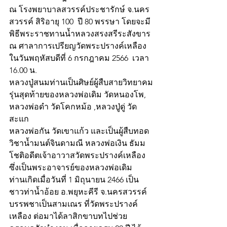
ณ โรงพยาบาลสวรรค์ประชารักษ์ จ.นคร 
สวรรค์ สิริอายุ 100  ปี 80 พรรษา โดยจะมี
พิธีพระราชทานน้ำหลวงสรงสรีระสังขาร 
ณ ศาลาการเปรียญวัดพระปรางค์เหลือง 
ในวันพฤหัสบดีที่ 6 กรกฎาคม 2566  เวลา 
16.00 น.
หลวงปู่สนมท่านเป็นศิษย์ผู้สืบสายวิทยาคม
รุ่นสุดท้ายของหลวงพ่อเดิม วัดหนองโพ, 
หลวงพ่อดำ วัดโคกหม้อ ,หลวงปู่ดู่ วัด
สะแก 
หลวงพ่อกัน วัดเขาแก้ว และเป็นผู้สืบทอด
วิชาน้ำมนต์จินดามณี หลวงพ่อเงิน ธัมม
โชติอดีตเจ้าอาวาสวัดพระปรางค์เหลือง 
ซึ่งเป็นพระอาจารย์ของหลวงพ่อเดิม
ท่านเกิดเมื่อวันที่ 1 มิถุนายน 2466 เป็น
ชาวท่าน้ำอ้อย อ.พยุหะคีรี จ.นครสวรรค์ 
บรรพชาเป็นสามเณร ที่วัดพระปรางค์
เหลือง ต่อมาได้ลาสิกขาบทไปช่วย