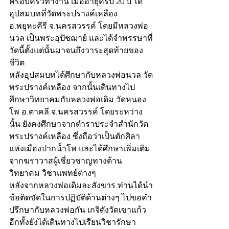
ครอบครัวทำงาน เมื่ออายุครบ 20 ปี ได้
อุปสมบทที่วัดพระปรางค์เหลือง 
อ.พยุหะคีรี จ.นครสวรรค์ โดยมีหลวงพ่อ
นวล เป็นพระอุปัชฌาย์ และได้จำพรรษาที่
วัดนี้ตั้งแต่นั้นมาจนถึงวาระสุดท้ายของ
ชีวิต 
หลังอุปสมบทได้ศึกษากับหลวงพ่อนวล วัด
พระปรางค์เหลือง จากนั้นเดินทางไป
ศึกษาวิทยาคมกับหลวงพ่อเดิม วัดหนอง
โพ อ.ตาคลี จ.นครสวรรค์ โดยระหว่าง
นั้น ยังคงศึกษาจากตำราประจำสำนักวัด
พระปรางค์เหลือง ซึ่งถือว่าเป็นตักศิลา
แห่งเมืองปากน้ำโพ และได้ศึกษาเพิ่มเติม
จากฆราวาสผู้เชี่ยวชาญทางด้าน
วิทยาคม วิชาแพทย์ต่างๆ 
หลังจากหลวงพ่อเดิมละสังขาร ท่านได้นำ
ข้อติดขัดในการปฏิบัติด้านต่างๆ ไปขอคำ
ปรึกษากับหลวงพ่อกัน เกจิดังวัดเขาแก้ว 
อีกทั้งยังได้เดินทางไปเรียนวิชารักษา