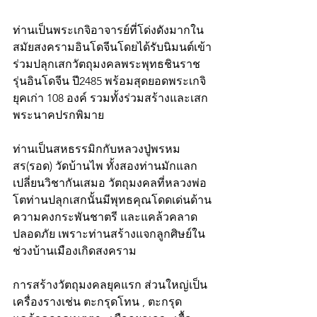
ท่านเป็นพระเกจิอาจารย์ที่โด่งดังมากใน
สมัยสงครามอินโดจีนโดยได้รับนิมนต์เข้า
ร่วมปลุกเสกวัตถุมงคลพระพุทธชินราช 
รุ่นอินโดจีน ปี2485 พร้อมสุดยอดพระเกจิ
ยุคเก่า 108 องค์ รวมทั้งร่วมสร้างและเสก
พระนาคปรกพิมาย
ท่านเป็นสหธรรมิกกับหลวงปู่พรหม
สร(รอด) วัดบ้านไพ ทั้งสองท่านมักแลก
เปลี่ยนวิชากันเสมอ วัตถุมงคลที่หลวงพ่อ
โตท่านปลุกเสกนั้นมีพุทธคุณโดดเด่นด้าน
ความคงกระพันชาตรี และแคล้วคลาด
ปลอดภัย เพราะท่านสร้างแจกลูกศิษย์ใน
ช่วงบ้านเมืองเกิดสงคราม 
การสร้างวัตถุมงคลยุคแรก ส่วนใหญ่เป็น
เครื่องรางเช่น ตะกรุดโทน , ตะกรุด