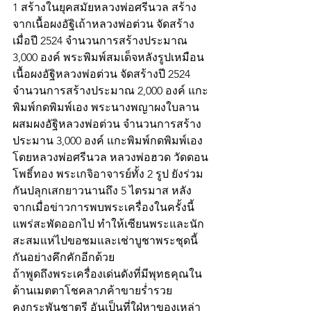
1 สร้างในยุคสมัยหลวงพ่อศรีนวล สร้าง
จากเนื้อผงอัฐิเถ้าหลวงพ่อต่วน จัดสร้าง
เมื่อปี 2524 จำนวนการสร้างประมาณ 
3,000 องค์ พระพิมพ์สมเด็จหลังรูปเหมือน
เนื้อผงอัฐิหลวงพ่อต่วน จัดสร้างปี 2524 
จำนวนการสร้างประมาณ 2,000 องค์ แกะ
พิมพ์กดพิมพ์เอง พระนางพญาผงใบลาน
ผสมผงอัฐิหลวงพ่อต่วน จำนวนการสร้าง
ประมาน 3,000 องค์ แกะพิมพ์กดพิมพ์เอง 
โดยหลวงพ่อศรีนวล หลวงพ่อฮวด วัดดอน
โพธิ์ทอง พระเกจิอาจารย์ทั้ง 2 รูป ยังร่วม
กันปลุกเสกยาวนานถึง 5 ไตรมาส หลัง
จากเมื่อข่าวการพบพระเครื่องในครั้งนี้
แพร่สะพัดออกไป ทำให้เซียนพระและนัก
สะสมแห่ไปขอชมและเช่าบูชาพระชุดนี้
กันอย่างคึกคักอีกด้วย
ถ้าพูดถึงพระเครื่องเด่นดังที่มีพุทธคุณใน
ด้านเมตตาโชคลาภค้าขายร่ำรวย 
คงกระพันชาตรี อันเป็นที่ใฝ่หาของเหล่า