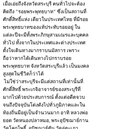
เมื่อเอ่ยถึงจังหวัดสระบุรี คนทั่วไปจะต้อง
คิดถึง “รอยพระพุทธบาท” ซึ่งเป็นสถานที่
ศักดิ์สิทธิ์แห่ง เดียวในประเทศไทย ที่มีรอย
พระพุทธบาทของแท้ประทับรอยอยู่ ใน
แต่ละปีจะมีทั้งพระภิกษุสามเณรและบุคคล
ทั่วไป ทั้งจากในประเทศและต่างประเทศ
ตั้งใจเดินทางมากราบนมัสการ เพราะ
ถือว่าหากได้เดินทางไปกราบรอย
พระพุทธบาท จังหวัดสระบุรีแล้ว เป็นมงคล
สูงสุดในชีวิตก็ว่าได้
ไม่ใช่ว่าสระบุรีจะมีแต่สถานที่เท่านั้นที่
ศักดิ์สิทธิ์ พระเกจิอาจารย์ของสระบุรีที่
มากไปด้วยประสบการณ์ ตั้งแต่อดีตจวบ
จนถึงปัจจุบันโด่งดังไปทั่วภูมิภาคและใน
ท้องถิ่นมีอยู่เป็นจำนวนมาก อาทิ หลวงพ่อ
ยอด วัดหนองปลาหมอ, พระอุปัชฌาย์กาน
วัดโคกโพธิ์, อุปัชฌาย์ตัน วัดอู่ตะเภา,