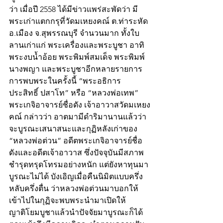
ว่า เมื่อปี 2558 ได้มีข่าวแพร่สะพัดว่า มี
พระเก่าแตกกรุที่วัดมเหยงคณ์ ต.ท่าระหัด 
อ.เมือง จ.สุพรรณบุรี จำนวนมาก ทั้งใบ
ลานเก่าแก่ พระเครื่องและพระบูชา อาทิ 
พระงบน้ำอ้อย พระพิมพ์สมเด็จ พระพิมพ์
นางพญา และพระบูชาอีกหลายรายการ 
การพบพระในครั้งนี้ “พระอธิการ
ประสิทธิ์ ปสาโท” หรือ “หลวงพ่อเทพ” 
พระเกจิอาจารย์ชื่อดัง เจ้าอาวาสวัดมเหยง
คณ์ กล่าวว่า อาตมามีดำริมานานแล้วว่า
จะบูรณะเสนาสนะและกุฏิหลังเก่าของ 
“หลวงพ่อต่วน” อดีตพระเกจิอาจารย์ชื่อ
ดังและอดีตเจ้าอาวาส ซึ่งปัจจุบันมีสภาพ
ชำรุดทรุดโทรมอย่างหนัก แต่ยังหาทุนมา
บูรณะไม่ได้ บังเอิญเมื่อคืนนิมิตแบบครึ่ง
หลับครึ่งตื่น ว่าหลวงพ่อต่วนมาบอกให้
เข้าไปในกุฏิจะพบพระนำมาเปิดให้
ญาติโยมบูชาแล้วนำปัจจัยมาบูรณะก็ได้ 