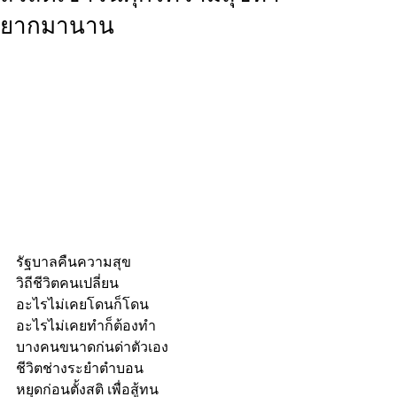
ยากมานาน
รัฐบาลคืนความสุข
วิถีชีวิตคนเปลี่ยน
อะไรไม่เคยโดนก็โดน
อะไรไม่เคยทำก็ต้องทำ
บางคนขนาดก่นด่าตัวเอง
ชีวิตช่างระยำตำบอน
หยุดก่อนตั้งสติ เพื่อสู้ทน