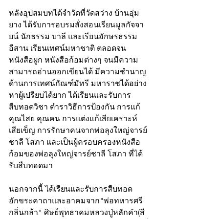
หลังอุปสมบทได้จำวัดที่วัดสว่าง บ้านอุ่ม
ยาง ได้รับการอบรมสั่งสอนเรียนมูลกัจจา
ยน์ นักธรรม บาลี และเรียนอักษรธรรม
อีสาน เรียนเทศน์มหาชาติ ตลอดจน
หนังสือผูก หนังสือก้อมต่างๆ จนมีความ
สามารถอ่านออกเขียนได้ มีความชำนาญ
ด้านการเทศน์กัณฑ์มัทรี มหาราชได้อย่าง
หาผู้เปรียบได้ยาก ได้เรียนและรับการ
สืบทอดวิชา ตำราวิธีการป้องกัน การแก้
คุณไสย คุณคน การแต่งแก้เสียเคราะห์
เสียเข็ญ การรักษาคนจากพ่อลุงใหญ่จารย์
ชาลี โสภา และเป็นผู้ครอบครองหนังสือ
ก้อมของพ่อลุงใหญ่จารย์ชาลี โสภา ที่ได้
รับสืบทอดมา  
นอกจากนี้ ได้เรียนและรับการสืบทอด
อักขระคาถาและอาคมจาก"พ่อทหารศรี 
กลิ่นกล้า" ศิษย์พุทธาคมหลวงปู่หลักคำ(สี 