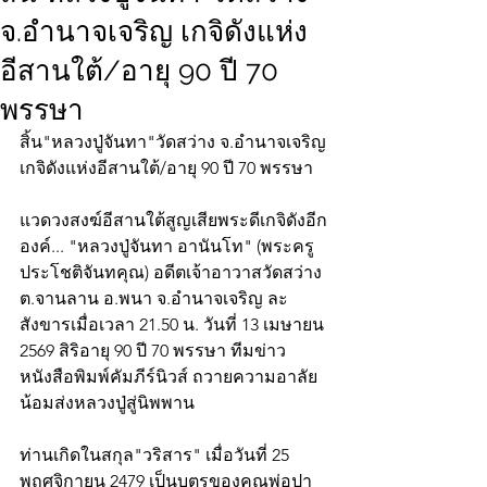
จ.อำนาจเจริญ เกจิดังแห่ง
อีสานใต้/อายุ 90 ปี 70
พรรษา
สิ้น"หลวงปู่จันทา"วัดสว่าง จ.อำนาจเจริญ
เกจิดังแห่งอีสานใต้/อายุ 90 ปี 70 พรรษา
แวดวงสงฆ์อีสานใต้สูญเสียพระดีเกจิดังอีก
องค์... "หลวงปู่จันทา อานันโท" (พระครู
ประโชติจันทคุณ) อดีตเจ้าอาวาสวัดสว่าง 
ต.จานลาน อ.พนา จ.อำนาจเจริญ ละ
สังขารเมื่อเวลา 21.50 น. วันที่ 13 เมษายน 
2569 สิริอายุ 90 ปี 70 พรรษา ทีมข่าว
หนังสือพิมพ์คัมภีร์นิวส์ ถวายความอาลัย 
น้อมส่งหลวงปู่สู่นิพพาน
ท่านเกิดในสกุล"วริสาร" เมื่อวันที่ 25 
พฤศจิกายน 2479 เป็นบุตรของคุณพ่อปา 