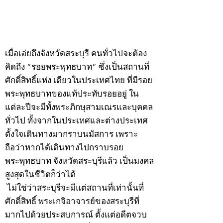
กรกฎาคม 2569
กรกฎาคม 2569
©2020 by kampeenews. Proudly created with Wix.com
เมื่อเอ่ยถึงจังหวัดสระบุรี คนทั่วไปจะต้อง
คิดถึง “รอยพระพุทธบาท” ซึ่งเป็นสถานที่
ศักดิ์สิทธิ์แห่ง เดียวในประเทศไทย ที่มีรอย
พระพุทธบาทของแท้ประทับรอยอยู่ ใน
แต่ละปีจะมีทั้งพระภิกษุสามเณรและบุคคล
ทั่วไป ทั้งจากในประเทศและต่างประเทศ
ตั้งใจเดินทางมากราบนมัสการ เพราะ
ถือว่าหากได้เดินทางไปกราบรอย
พระพุทธบาท จังหวัดสระบุรีแล้ว เป็นมงคล
สูงสุดในชีวิตก็ว่าได้
ไม่ใช่ว่าสระบุรีจะมีแต่สถานที่เท่านั้นที่
ศักดิ์สิทธิ์ พระเกจิอาจารย์ของสระบุรีที่
มากไปด้วยประสบการณ์ ตั้งแต่อดีตจวบ