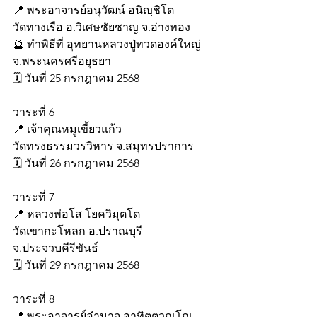
📍 พระอาจารย์อนุวัฒน์ อนิญฺชิโต
วัดทางเรือ อ.วิเศษชัยชาญ จ.อ่างทอง
🔮 ทำพิธีที่ อุทยานหลวงปู่ทวดองค์ใหญ่ 
จ.พระนครศรีอยุธยา
🗓️ วันที่ 25 กรกฎาคม 2568
วาระที่ 6
📍 เจ้าคุณหมูเขี้ยวแก้ว
วัดทรงธรรมวรวิหาร จ.สมุทรปราการ
🗓️ วันที่ 26 กรกฎาคม 2568
วาระที่ 7
📍 หลวงพ่อโส โยควิมุตโต
วัดเขากะโหลก อ.ปราณบุรี 
จ.ประจวบคีรีขันธ์
🗓️ วันที่ 29 กรกฎาคม 2568
วาระที่ 8
📍 พระอาจารย์อำนาจ อาทิตฺตวณฺโณ