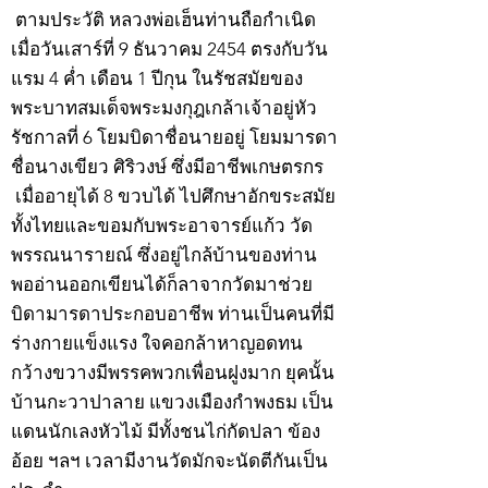
ตามประวัติ หลวงพ่อเฮ็นท่านถือกำเนิด
เมื่อวันเสาร์ที่ 9 ธันวาคม 2454 ตรงกับวัน
แรม 4 ค่ำ เดือน 1 ปีกุน ในรัชสมัยของ
พระบาทสมเด็จพระมงกุฎเกล้าเจ้าอยู่หัว
รัชกาลที่ 6 โยมบิดาชื่อนายอยู่ โยมมารดา
ชื่อนางเขียว ศิริวงษ์ ซึ่งมีอาชีพเกษตรกร
เมื่ออายุได้ 8 ขวบได้ ไปศึกษาอักขระสมัย
ทั้งไทยและขอมกับพระอาจารย์แก้ว วัด
พรรณนารายณ์ ซึ่งอยู่ไกล้บ้านของท่าน
พออ่านออกเขียนได้ก็ลาจากวัดมาช่วย
บิดามารดาประกอบอาชีพ ท่านเป็นคนที่มี
ร่างกายแข็งแรง ใจคอกล้าหาญอดทน
กว้างขวางมีพรรคพวกเพื่อนฝูงมาก ยุคนั้น
บ้านกะวาปาลาย แขวงเมืองกำพงธม เป็น
แดนนักเลงหัวไม้ มีทั้งชนไก่กัดปลา ข้อง
อ้อย ฯลฯ เวลามีงานวัดมักจะนัดตีกันเป็น