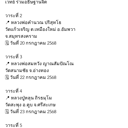
เวทย์ ร่วมอธิษฐานจิต
วาระที่ 2
📍 หลวงพ่อคำนวณ ปริสุทโธ
วัดแก้วเจริญ ต.เหมืองใหม่ อ.อัมพวา 
จ.สมุทรสงคราม
🗓️ วันที่ 20 กรกฎาคม 2568
วาระที่ 3
📍 หลวงพ่อสมหวัง ญาณสัมปัณโณ
วัดสนามชัย จ.อ่างทอง
🗓️ วันที่ 22 กรกฎาคม 2568
วาระที่ 4
📍 หลวงปู่หลุน ถิรธมฺโม
วัดสะพุง อ.คูบ จ.ศรีสะเกษ
🗓️ วันที่ 23 กรกฎาคม 2568
วาระที่ 5