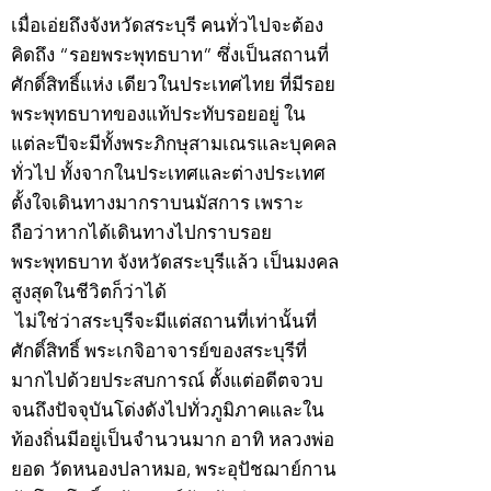
เมื่อเอ่ยถึงจังหวัดสระบุรี คนทั่วไปจะต้อง
คิดถึง “รอยพระพุทธบาท” ซึ่งเป็นสถานที่
ศักดิ์สิทธิ์แห่ง เดียวในประเทศไทย ที่มีรอย
พระพุทธบาทของแท้ประทับรอยอยู่ ใน
แต่ละปีจะมีทั้งพระภิกษุสามเณรและบุคคล
ทั่วไป ทั้งจากในประเทศและต่างประเทศ
ตั้งใจเดินทางมากราบนมัสการ เพราะ
ถือว่าหากได้เดินทางไปกราบรอย
พระพุทธบาท จังหวัดสระบุรีแล้ว เป็นมงคล
สูงสุดในชีวิตก็ว่าได้
ไม่ใช่ว่าสระบุรีจะมีแต่สถานที่เท่านั้นที่
ศักดิ์สิทธิ์ พระเกจิอาจารย์ของสระบุรีที่
มากไปด้วยประสบการณ์ ตั้งแต่อดีตจวบ
จนถึงปัจจุบันโด่งดังไปทั่วภูมิภาคและใน
ท้องถิ่นมีอยู่เป็นจำนวนมาก อาทิ หลวงพ่อ
ยอด วัดหนองปลาหมอ, พระอุปัชฌาย์กาน