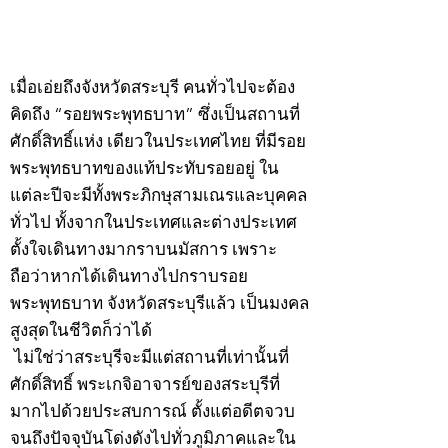
©2020 by kampeenews. Proudly created with Wix.com
เมื่อเอ่ยถึงจังหวัดสระบุรี คนทั่วไปจะต้อง
คิดถึง “รอยพระพุทธบาท” ซึ่งเป็นสถานที่
ศักดิ์สิทธิ์แห่ง เดียวในประเทศไทย ที่มีรอย
พระพุทธบาทของแท้ประทับรอยอยู่ ใน
แต่ละปีจะมีทั้งพระภิกษุสามเณรและบุคคล
ทั่วไป ทั้งจากในประเทศและต่างประเทศ
ตั้งใจเดินทางมากราบนมัสการ เพราะ
ถือว่าหากได้เดินทางไปกราบรอย
พระพุทธบาท จังหวัดสระบุรีแล้ว เป็นมงคล
สูงสุดในชีวิตก็ว่าได้
ไม่ใช่ว่าสระบุรีจะมีแต่สถานที่เท่านั้นที่
ศักดิ์สิทธิ์ พระเกจิอาจารย์ของสระบุรีที่
มากไปด้วยประสบการณ์ ตั้งแต่อดีตจวบ
จนถึงปัจจุบันโด่งดังไปทั่วภูมิภาคและใน