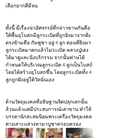
เลือกยากดีมีจน 
ทั้งนี้ มีเรื่องน่าอัศจรรย์ที่กล่าวขานกันคือ  
ใต้พื้นอุโบสถมีลูกระเบิดที่ถูกยิงมาจากฝั่ง
ตรงข้ามคือ กัมพูชา อยู่ 4 ลูก ตอนที่ยิงมา
ลูกระเบิดมาตกแล้วไม่ระเบิด หลวงปู่เฮง
ได้มาดูและนั่งบริกรรม จากนั้นท่านได้
กำหนดให้บริเวณลูกระเบิด 4 ลูกเป็นโบสถ์
โดยได้สร้างอุโบสถขึ้น โดยลูกระเบิดทั้ง 4 
ลูกถูกฝังอยู่ใต้วัดนั่นเอง
ด้านวัตถุมงคลที่อธิษฐานจิตปลุกเสกนั้น 
ล้วนแล้วแต่มีประสบการณ์เล่าขาน ทำให้
บรรดานักสะสมนิยมพระเครื่องวัตถุมงคล
ต่างเสาะแสวงหามาบูชาครอบครอง