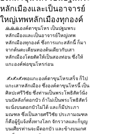
หลักเมืองและเป็นอาจารย์
ใหญ่เทพหลักเมืองทุกองค์
🙏🙏🙏องค์ตาขุนโหร เป็นปฐมพระ
หลักเมืองและเป็นอาจารย์ใหญ่เทพ
หลักเมืองทุกองค์ ซึ่งการแกะสลักนี้ ก็มา
จากต้นตะเคียนทองต้นเดียวกับเสา
หลักเมืองโดยตัดให้เป็นสองท่อน ซึ่งให้
แกะองค์พ่อขุนโหรก่อน
 ✍️✍️✍️พอแกะองค์ตาขุนโหรเสร็จ ก็ไป
แกะเสาหลักเมือง ซึ่งองค์ตาขุนโหรนี้ เป็น
ศิลปะศรีวิชัย ซึ่งท่านเป็นพระโพธิสัตว์นั่ง
บนบัลลังก์ดอกบัว ถ้าไม่เป็นพระโพธิสัตว์
จะนั่งบนดอกบัวไม่ได้ และก็มีประภา
มณฑล ซึ่งเป็นลายศรีวิชัย ประภามณฑล
ก็คือผู้รู้แจ้งทั้งทางโลก จักรวาลและก็บุญ 
บนเศียรท่านจะมีดอกบัว และข้างบนเกศ 