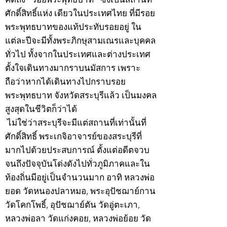
ศักดิ์สิทธิ์แห่ง เดียวในประเทศไทย ที่มีรอย
พระพุทธบาทของแท้ประทับรอยอยู่ ใน
แต่ละปีจะมีทั้งพระภิกษุสามเณรและบุคคล
ทั่วไป ทั้งจากในประเทศและต่างประเทศ
ตั้งใจเดินทางมากราบนมัสการ เพราะ
ถือว่าหากได้เดินทางไปกราบรอย
พระพุทธบาท จังหวัดสระบุรีแล้ว เป็นมงคล
สูงสุดในชีวิตก็ว่าได้
ไม่ใช่ว่าสระบุรีจะมีแต่สถานที่เท่านั้นที่
ศักดิ์สิทธิ์ พระเกจิอาจารย์ของสระบุรีที่
มากไปด้วยประสบการณ์ ตั้งแต่อดีตจวบ
จนถึงปัจจุบันโด่งดังไปทั่วภูมิภาคและใน
ท้องถิ่นมีอยู่เป็นจำนวนมาก อาทิ หลวงพ่อ
ยอด วัดหนองปลาหมอ, พระอุปัชฌาย์กาน
วัดโคกโพธิ์, อุปัชฌาย์ตัน วัดอู่ตะเภา,
หลวงพ่อลา วัดแก่งคอย, หลวงพ่อย้อย วัด