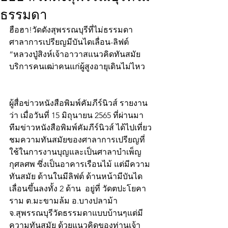
ธรรมดา
ฮือฮา!วัดดังสุพรรณบุรีที่ไม่ธรรมดา
ศาลาการเปรียญมีบันไดเลื่อน-ลิฟต์
“หลวงปู่สิงห์เจ้าอาวาสแนวคิดทันสมัย
บริการคนเฒ่าคนแก่ผู้สูงอายุเดินไม่ไหว
ผู้สื่อข่าวหนังสือพิมพ์คัมภีร์นิวส์ รายงาน
ว่า เมื่อวันที่ 15 มิถุนายน 2565 ที่ผ่านมา 
ทีมข่าวหนังสือพิมพ์คัมภีร์นิวส์ ได้ไปเที่ยว
ชมความทันสมัยของศาลาการเปรียญที่
ใช้ในการงานบุญและเป็นศาลาบำเพ็ญ
กุศลศพ ซึ่งเป็นอาคารเรือนไม้ แต่มีความ
ทันสมัย ด้านในมีลิฟต์ ด้านหน้ามีบันได
เลื่อนขึ้นลงทั้ง 2 ด้าน  อยู่ที่ วัดตปะโยคา
ราม ต.มะขามล้ม อ.บางปลาม้า 
จ.สุพรรณบุรีวัดธรรมดาแบบบ้านๆแต่มี
ความทันสมัย ด้วยแนวคิดของท่านเจ้า