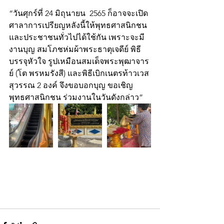
“วันศุกร์ที่ 24 มิถุนายน  2565 ก็อาจจะเปิด
ศาลาการเปรียญหลังนี้ให้พุทธศาสนิกชน
และประชาชนทั่วไปได้ใช้กัน เพราะจะมี
งานบุญ สมโภชห่มผ้าพระธาตุเจดีย์ พิธี
บรรจุหัวใจ รูปเหมือนสมเด็จพระพุฒาจาร
ย์ (โต พรหมรังสี) และพิธีเบิกเนตรท้าวเวส
สุวรรณ 2 องค์ จึงขอบอกบุญ ขอเชิญ
พุทธศาสนิกชน ร่วมงานในวันดังกล่าว”