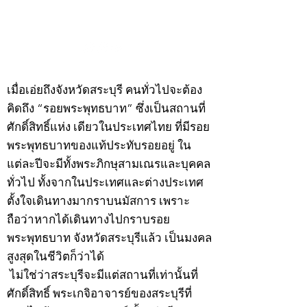
กรกฎาคม 2569
กรกฎาคม 2569
©2020 by kampeenews. Proudly created with Wix.com
เมื่อเอ่ยถึงจังหวัดสระบุรี คนทั่วไปจะต้อง
คิดถึง “รอยพระพุทธบาท” ซึ่งเป็นสถานที่
ศักดิ์สิทธิ์แห่ง เดียวในประเทศไทย ที่มีรอย
พระพุทธบาทของแท้ประทับรอยอยู่ ใน
แต่ละปีจะมีทั้งพระภิกษุสามเณรและบุคคล
ทั่วไป ทั้งจากในประเทศและต่างประเทศ
ตั้งใจเดินทางมากราบนมัสการ เพราะ
ถือว่าหากได้เดินทางไปกราบรอย
พระพุทธบาท จังหวัดสระบุรีแล้ว เป็นมงคล
สูงสุดในชีวิตก็ว่าได้
ไม่ใช่ว่าสระบุรีจะมีแต่สถานที่เท่านั้นที่
ศักดิ์สิทธิ์ พระเกจิอาจารย์ของสระบุรีที่