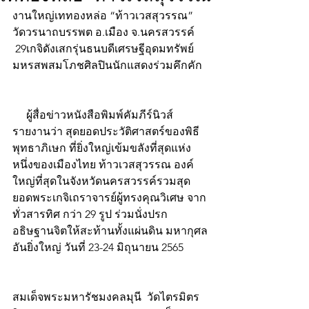
งานใหญ่เททองหล่อ “ท้าวเวสสุวรรณ”
วัดวรนาถบรรพต อ.เมือง จ.นครสวรรค์
 29เกจิดังเสกรุ่นธนบดีเศรษฐีอุดมทรัพย์
มหรสพสมโภชศิลปินนักแสดงร่วมคึกคัก
     ผู้สื่อข่าวหนังสือพิมพ์คัมภีร์นิวส์ 
รายงานว่า สุดยอดประวัติศาสตร์ของพิธี
พุทธาภิเษก ที่ยิ่งใหญ่เข้มขลังที่สุดแห่ง
หนึ่งของเมืองไทย ท้าวเวสสุวรรณ องค์
ใหญ่ที่สุดในจังหวัดนครสวรรค์รวมสุด
ยอดพระเกจิเถราจารย์ผู้ทรงคุณวิเศษ จาก
ทั่วสารทิศ กว่า 29 รูป ร่วมนั่งปรก
อธิษฐานจิตให้สะท้านทั้งแผ่นดิน มหากุศล
อันยิ่งใหญ่ วันที่ 23-24 มิถุนายน 2565
สมเด็จพระมหารัชมงคลมุนี  วัดไตรมิตร