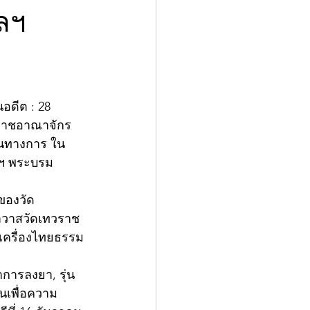
บลฯ
อดีต : 28 
หราชอาณาจักร 
็นทางการ ใน
าฯ พระบรม
่ของวัด
าวาสวัดเทวราช
เครื่องไทยธรรม 
การลงยา, รุ่น 
นเพื่อความ