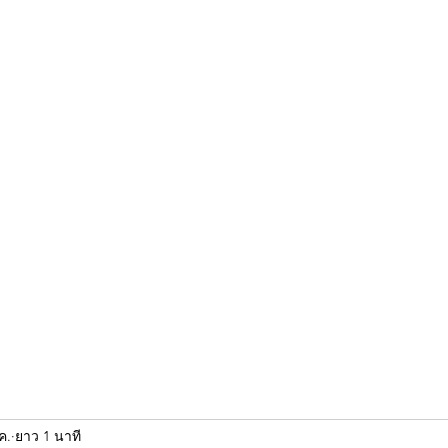
ขุนแผน khun paen
พระเก่าใหม่ยอดนิยม
ร้านพระเอกคัมภีร์
พระกริ
ค.
ยาว 1 นาที