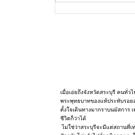
คอลัมน์"จับชีพจรวงการ
พระ"ประจำพฤหัสบดีที่ 30
กรกฎาคม 2569
เมื่อเอ่ยถึงจังหวัดสระบุรี คนทั่
พระพุทธบาทของแท้ประทับรอยอยู
ตั้งใจเดินทางมากราบนมัสการ เ
ชีวิตก็ว่าได้
ไม่ใช่ว่าสระบุรีจะมีแต่สถานที่เ