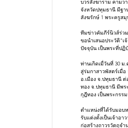
บวรสังฆาราม คามวาส
จังหวัดปทุมธานี มีฐาน
สังฆรักษ์ 1 พระครูสมุ
ทีมข่าวคัมภีร์นิวส์ร่
ขอนำเสนอประวัติ"เจ้
ปัจจุบัน เป็นพระที่ป
ท่านเกิดเมื่วันที่ 30
สู่ร่มกาสาวพัสตร์เมื
อ.เมือง จ.ปทุมธานี ต่
ทอง จ.ปทุมธานี มีพร
กุฎีทอง เป็นพระกรรม
ตำแหน่งที่ได้รับมอบ
รับแต่งตั้งเป็นเจ้าอ
ก่อสร้างถาวรวัตถุจำ