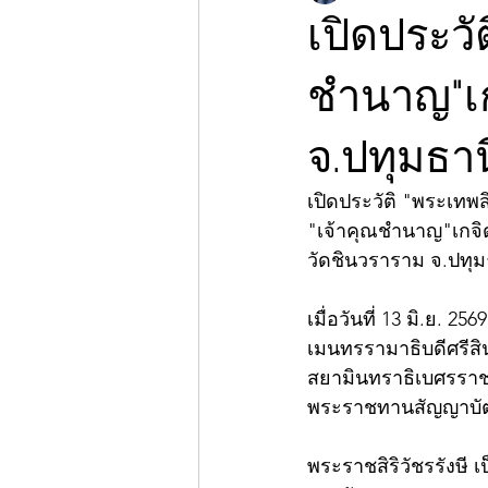
เปิดประวัต
ชำนาญ"เก
จ.ปทุมธาน
เปิดประวัติ "พระเทพสิ
"เจ้าคุณชำนาญ"เกจิ
วัดชินวราราม จ.ปทุม
เมื่อวันที่ 13 มิ.ย
เมนทรรามาธิบดีศรีสิ
สยามินทราธิเบศรราช
พระราชทานสัญญาบัตร
พระราชสิริวัชรรังษี 