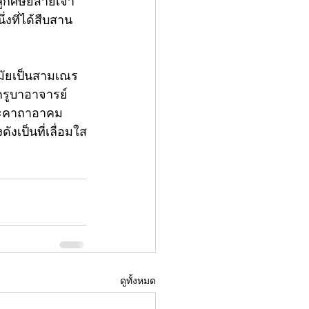
ูกศิษย์สายเจ้า
่งที่ได้สืบสาน
สมัยเป็นสามเณร 
รูบาอาจารย์
และคาถาอาคม
เป็นที่เลื่อมใส
ดูทั้งหมด