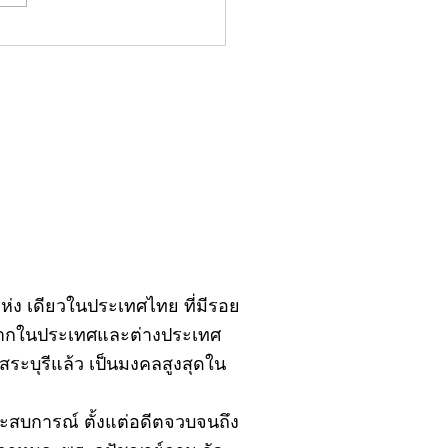
มน์"จับชีพจรวงการ
ประจำอังคารที่ 28
ฎาคม 2569
ิ์แห่ง เดียวในประเทศไทย ที่มีรอย
้งจากในประเทศและต่างประเทศ
ะบุรีแล้ว เป็นมงคลสูงสุดใน
ยประสบการณ์ ตั้งแต่อดีตจวบจนถึง