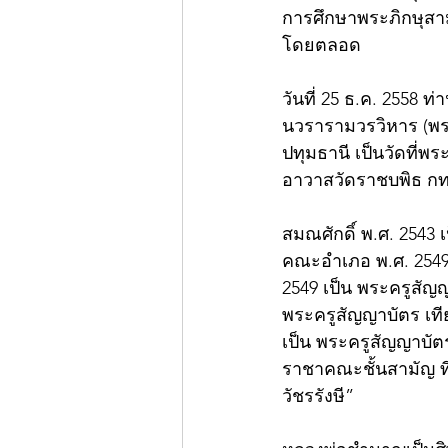
การศึกษาพระภิกษุสาม
โดยตลอด
วันที่ 25 ธ.ค. 2558
นวรารามวรวิหาร (พระ
ปทุมธานี เป็นวัดที่พ
อาวาสวัดราชบพิธ กทม
สมณศักดิ์ พ.ศ. 2543
คณะอำเภอ พ.ศ. 2549
2549 เป็น พระครูสัญญ
พระครูสัญญาบัตร เที
เป็น พระครูสัญญาบัต
ราชาคณะชั้นสามัญ ท
วัชรรังษี” 