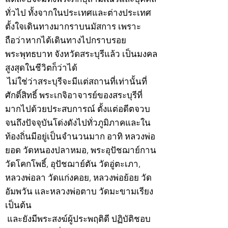
ทั่วไป ทั้งจากในประเทศและต่างประเทศ
ตั้งใจเดินทางมากราบนมัสการ เพราะ
ถือว่าหากได้เดินทางไปกราบรอย
พระพุทธบาท จังหวัดสระบุรีแล้ว เป็นมงคล
สูงสุดในชีวิตก็ว่าได้
ไม่ใช่ว่าสระบุรีจะมีแต่สถานที่เท่านั้นที่
ศักดิ์สิทธิ์ พระเกจิอาจารย์ของสระบุรีที่
มากไปด้วยประสบการณ์ ตั้งแต่อดีตจวบ
จนถึงปัจจุบันโด่งดังไปทั่วภูมิภาคและใน
ท้องถิ่นมีอยู่เป็นจำนวนมาก อาทิ หลวงพ่อ
ยอด วัดหนองปลาหมอ, พระอุปัชฌาย์กาน
วัดโคกโพธิ์, อุปัชฌาย์ตัน วัดอู่ตะเภา,
หลวงพ่อลา วัดแก่งคอย, หลวงพ่อย้อย วัด
อัมพวัน และหลวงพ่อตาบ วัดมะขามเรียง
เป็นต้น
และยังมีพระสงฆ์ผู้ประพฤติดี ปฏิบัติชอบ