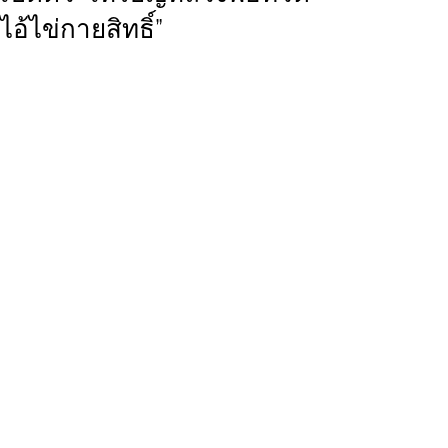
ไอ้ไข่กายสิทธิ์”