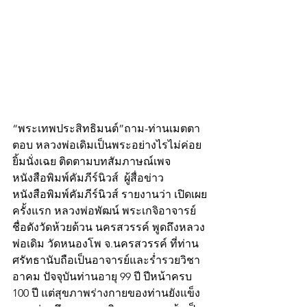
“พระเทพประสิทธิมนต์”ถาม-ท่านเมตตา
ตอบ หลวงพ่อเดิมเป็นพระอย่างไรไม่ค่อย
ยิ้มนั่งเฉย ติดตามบทสัมภาษณ์เพจ
หนังสือพิมพ์คัมภีร์นิวส์  ผู้สื่อข่าว
หนังสือพิมพ์คัมภีร์นิวส์ รายงานว่า เปิดเผย
ครั้งแรก หลวงพ่อพัฒน์ พระเกจิอาจารย์
ชื่อดังวัดห้วยด้วน นครสวรรค์ พูดถึงหลวง
พ่อเดิม วัดหนองโพ จ.นครสวรรค์ ที่ท่าน
ศรัทธานับถือเป็นอาจารย์และร่ำรวยวิชา
อาคม ปัจจุบันท่านอายุ 99 ปี ปีหน้าครบ 
100 ปี แต่สุขภาพร่างกายของท่านยังแข็ง