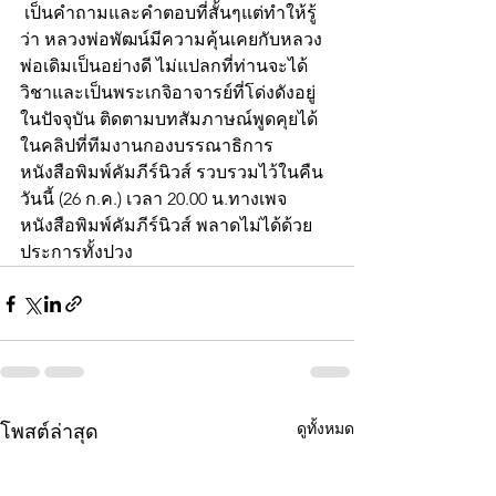
 เป็นคำถามและคำตอบที่สั้นๆแต่ทำให้รู้
ว่า หลวงพ่อพัฒน์มีความคุ้นเคยกับหลวง
พ่อเดิมเป็นอย่างดี ไม่แปลกที่ท่านจะได้
วิชาและเป็นพระเกจิอาจารย์ที่โด่งดังอยู่
ในปัจจุบัน ติดตามบทสัมภาษณ์พูดคุยได้
ในคลิปที่ทีมงานกองบรรณาธิการ
หนังสือพิมพ์คัมภีร์นิวส์ รวบรวมไว้ในคืน
วันนี้ (26 ก.ค.) เวลา 20.00 น.ทางเพจ
หนังสือพิมพ์คัมภีร์นิวส์ พลาดไม่ได้ด้วย
ประการทั้งปวง
ดูทั้งหมด
โพสต์ล่าสุด