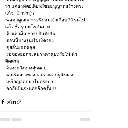
ว่า แค่อาทิตย์เดียวมีขออนุญาตสร้างพระ
แล้ว 10 กว่ารุ่น 
 พอมาดูเอกสารจริง แม่เจ้าเกือบ 70 รุ่นไป
แล้ว ชื่อรุ่นอะไรกันบ้าง 
 ฟังแล้วมึน ช่างขยันตั้งกัน
 ตอนนี้บางรุ่นเริ่มเปิดจอง 
 คุยลั่นยอดฉลุย 
 รอของออกจะสมราคาคุยหรือไม่ น่า
ติดตาม 
 ต้องระวังช่วงฝุ่นตลบ
 พอเริ่มจางของออกส่งมอบผู้สั่งจอง 
 เหรียญออกมาไม่ตรงปก 
 อกอีแป้นจะแตกอีกครั้ง!!!!