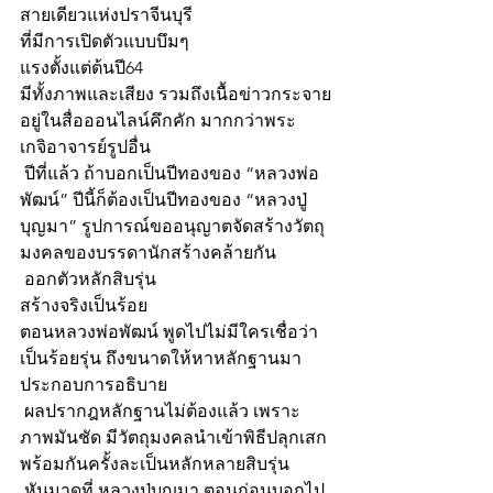
สายเดียวแห่งปราจีนบุรี 
ที่มีการเปิดตัวแบบบึมๆ
แรงตั้งแต่ต้นปี64
มีทั้งภาพและเสียง รวมถึงเนื้อข่าวกระจาย
อยู่ในสื่อออนไลน์คึกคัก มากกว่าพระ
เกจิอาจารย์รูปอื่น
 ปีที่แล้ว ถ้าบอกเป็นปีทองของ “หลวงพ่อ
พัฒน์” ปีนี้ก็ต้องเป็นปีทองของ “หลวงปู่
บุญมา” รูปการณ์ขออนุญาตจัดสร้างวัตถุ
มงคลของบรรดานักสร้างคล้ายกัน
 ออกตัวหลักสิบรุ่น
สร้างจริงเป็นร้อย
ตอนหลวงพ่อพัฒน์ พูดไปไม่มีใครเชื่อว่า
เป็นร้อยรุ่น ถึงขนาดให้หาหลักฐานมา
ประกอบการอธิบาย 
 ผลปรากฎหลักฐานไม่ต้องแล้ว เพราะ
ภาพมันชัด มีวัตถุมงคลนำเข้าพิธีปลุกเสก
พร้อมกันครั้งละเป็นหลักหลายสิบรุ่น 
 หันมาดูที่ หลวงปู่บุญมา ตอนก่อนบอกไป