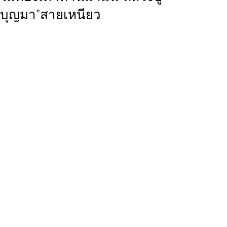
บุญมา”สายเหนียว