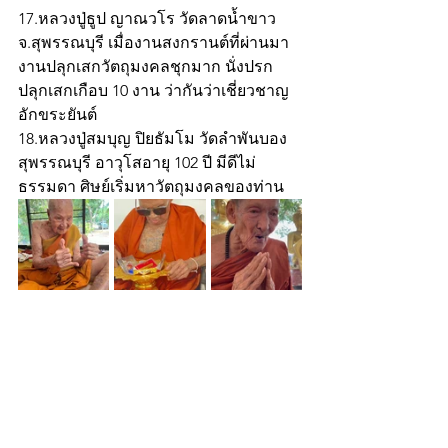
17.หลวงปู่ธูป ญาณวโร วัดลาดน้ำขาว 
จ.สุพรรณบุรี เมื่องานสงกรานต์ที่ผ่านมา 
งานปลุกเสกวัตถุมงคลชุกมาก นั่งปรก
ปลุกเสกเกือบ 10 งาน ว่ากันว่าเชี่ยวชาญ
อักขระยันต์
18.หลวงปู่สมบุญ ปิยธัมโม วัดลำพันบอง 
สุพรรณบุรี อาวุโสอายุ 102 ปี มีดีไม่
ธรรมดา ศิษย์เริ่มหาวัตถุมงคลของท่าน