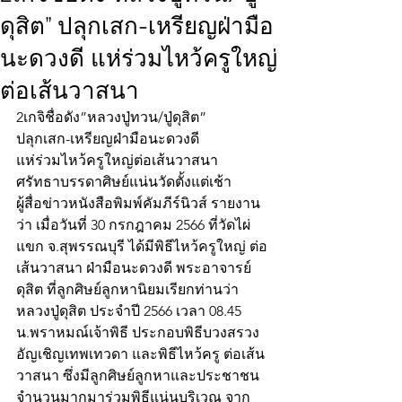
ดุสิต” ปลุกเสก-เหรียญฝ่ามือ
นะดวงดี แห่ร่วมไหว้ครูใหญ่
ต่อเส้นวาสนา
2เกจิชื่อดัง”หลวงปู่ทวน/ปู่ดุสิต”
ปลุกเสก-เหรียญฝ่ามือนะดวงดี
แห่ร่วมไหว้ครูใหญ่ต่อเส้นวาสนา
ศรัทธาบรรดาศิษย์แน่นวัดตั้งแต่เช้า
ผู้สื่อข่าวหนังสือพิมพ์คัมภีร์นิวส์ รายงาน
ว่า เมื่อวันที่ 30 กรกฎาคม 2566 ที่วัดไผ่
แขก จ.สุพรรณบุรี ได้มีพิธีไหว้ครูใหญ่ ต่อ
เส้นวาสนา ฝ่ามือนะดวงดี พระอาจารย์
ดุสิต ที่ลูกศิษย์ลูกหานิยมเรียกท่านว่า 
หลวงปู่ดุสิต ประจำปี 2566 เวลา 08.45 
น.พราหมณ์เจ้าพิธี ประกอบพิธีบวงสรวง
อัญเชิญเทพเทวดา และพิธีไหว้ครู ต่อเส้น
วาสนา ซึ่งมีลูกศิษย์ลูกหาและประชาชน
จำนวนมากมาร่วมพิธีแน่นบริเวณ จาก