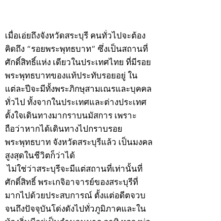
©2020 by kampeenews. Proudly created with Wix.com
เมื่อเอ่ยถึงจังหวัดสระบุรี คนทั่วไปจะต้อง
คิดถึง “รอยพระพุทธบาท” ซึ่งเป็นสถานที่
ศักดิ์สิทธิ์แห่ง เดียวในประเทศไทย ที่มีรอย
พระพุทธบาทของแท้ประทับรอยอยู่ ใน
แต่ละปีจะมีทั้งพระภิกษุสามเณรและบุคคล
ทั่วไป ทั้งจากในประเทศและต่างประเทศ
ตั้งใจเดินทางมากราบนมัสการ เพราะ
ถือว่าหากได้เดินทางไปกราบรอย
พระพุทธบาท จังหวัดสระบุรีแล้ว เป็นมงคล
สูงสุดในชีวิตก็ว่าได้
ไม่ใช่ว่าสระบุรีจะมีแต่สถานที่เท่านั้นที่
ศักดิ์สิทธิ์ พระเกจิอาจารย์ของสระบุรีที่
มากไปด้วยประสบการณ์ ตั้งแต่อดีตจวบ
จนถึงปัจจุบันโด่งดังไปทั่วภูมิภาคและใน