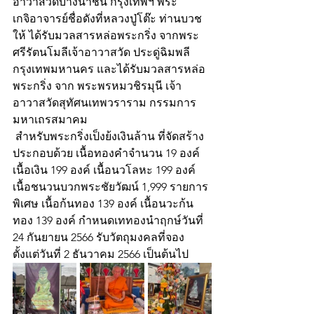
อาวาสวัดบางน้ำชน กรุงเทพฯ พระ
เกจิอาจารย์ชื่อดังที่หลวงปู่โต๊ะ ท่านบวช
ให้ ได้รับมวลสารหล่อพระกริ่ง จากพระ
ศรีรัตนโมลีเจ้าอาวาสวัด ประดู่ฉิมพลี 
กรุงเทพมหานคร และได้รับมวลสารหล่อ
พระกริ่ง จาก พระพรหมวชิรมุนี เจ้า
อาวาสวัดสุทัศนเทพวราราม กรรมการ
มหาเถรสมาคม
 สำหรับพระกริ่งเป็งย้งเงินล้าน ที่จัดสร้าง 
ประกอบด้วย เนื้อทองคำจำนวน 19 องค์ 
เนื้อเงิน 199 องค์ เนื้อนวโลหะ 199 องค์ 
เนื้อชนวนบวกพระชัยวัฒน์ 1,999 รายการ
พิเศษ เนื้อก้นทอง 139 องค์ เนื้อนวะก้น
ทอง 139 องค์ กำหนดเททองนำฤกษ์วันที่ 
24 กันยายน 2566 รับวัตถุมงคลที่จอง 
ตั้งแต่วันที่ 2 ธันวาคม 2566 เป็นต้นไป