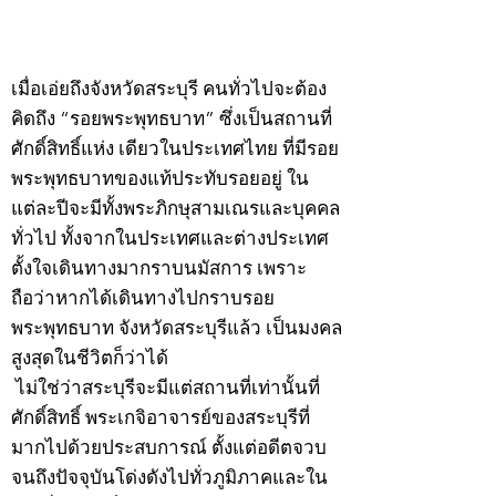
©2020 by kampeenews. Proudly created with Wix.com
เมื่อเอ่ยถึงจังหวัดสระบุรี คนทั่วไปจะต้อง
คิดถึง “รอยพระพุทธบาท” ซึ่งเป็นสถานที่
ศักดิ์สิทธิ์แห่ง เดียวในประเทศไทย ที่มีรอย
พระพุทธบาทของแท้ประทับรอยอยู่ ใน
แต่ละปีจะมีทั้งพระภิกษุสามเณรและบุคคล
ทั่วไป ทั้งจากในประเทศและต่างประเทศ
ตั้งใจเดินทางมากราบนมัสการ เพราะ
ถือว่าหากได้เดินทางไปกราบรอย
พระพุทธบาท จังหวัดสระบุรีแล้ว เป็นมงคล
สูงสุดในชีวิตก็ว่าได้
ไม่ใช่ว่าสระบุรีจะมีแต่สถานที่เท่านั้นที่
ศักดิ์สิทธิ์ พระเกจิอาจารย์ของสระบุรีที่
มากไปด้วยประสบการณ์ ตั้งแต่อดีตจวบ
จนถึงปัจจุบันโด่งดังไปทั่วภูมิภาคและใน