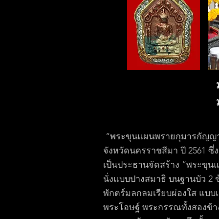
“พระขุนแผนพรายกุมารกัญญา” 
จังหวัดนครราชสีมา ปี 2561 ซึ
เป็นประธานจัดสร้าง “พระขุนแผ
นั่งแบบปางสมาธิ บนฐานบัว 2 
พักตร์มลกลมเรียบผ่องใส แบบ
พระโอษฐ์ พระกรรณทั้งสองข้า