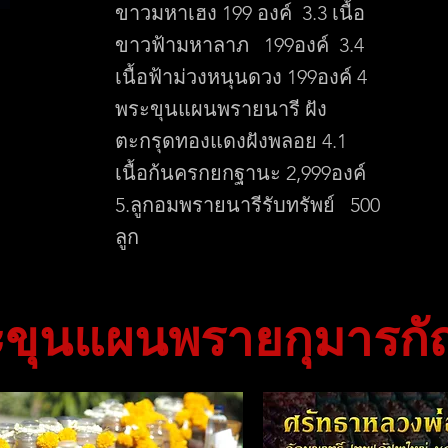
ขาวมหาเฮง 199 องค์ 3.3 เนื้อ
ขาวฟ้ามหาลาภ 199องค์ 3.4
เนื้อฟ้าม่วงหนุนดวง 199องค์ 4
พระขุนแผนพรายนารี ฝัง
ตะกรุดทองแดงฝังพลอย 4.1
เนื้อก้นครกยกฐานะ 2,999องค์
5.ลูกอมพรายนารีรับทรัพย์ 500
ลูก
ะขุนแผนพรายกุมารก