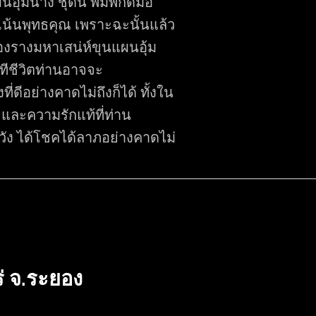
อุ้มนาง ชุดนี้ พิมพ์กดมือ
เน้นพุทธคุณ เพราะฉะนั้นแล้ว
องรางมหาเสน่ห์ขุนแผนอุ้ม
ีชีวิตท่านอาจจะ
่ดีอย่างคาดไม่ถึงก็ได้ ทั้งใน
า และความรักแท้ที่ท่าน
ัง ได้โชคได้ลาภอย่างคาดไม่
่ จ.ระยอง