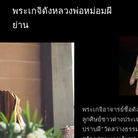
พระเกจิดังหลวงพ่อหม่อมผี
ย่าน
พระเกจิอาจารย์ชื่อด
ลูกศิษย์ชาวต่างประเท
ปราบผี”วัดสว่างธรร