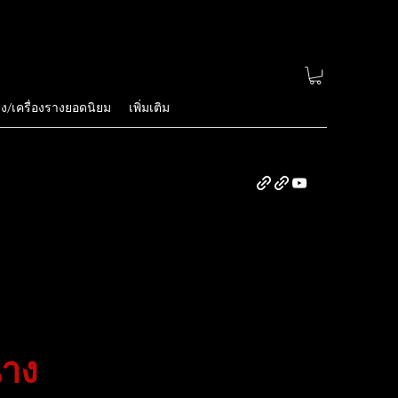
่ง/เครื่องรางยอดนิยม
เพิ่มเติม
นาง