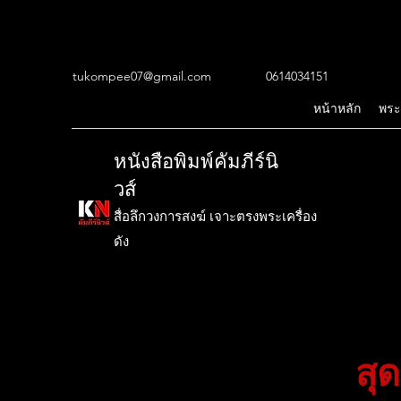
tukompee07@gmail.com
0614034151
หน้าหลัก
พระ
หนังสือพิมพ์คัมภีร์นิ
วส์
สื่อลึกวงการสงฆ์ เจาะตรงพระเครื่อง
ดัง
สุ