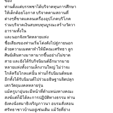
ของ
ท่านตั้งแต่บรรพชาได้บริจาคทุนการศึกษา
ให้เด็กด้อยโอกาส บริจาคตามสถานที่
ต่างๆที่ขาดแคลนเครื่องอุปโภคบริโภค 
ร่วมบริจาคเงินสบทบทุนบูรณะสร้างวัดวา
อารามทั้งใน 
และนอกจังหวัดหลายแห่ง
ชื่อเสียงของท่านเริ่มโด่งดังไปสู่ภายนอก 
ด้วยความเมตตาทำให้มีคณะศรัทธา ลูก
ศิษย์เดินทางมาหามากขึ้นอย่างไม่ขาด
สาย และยังได้รับกิจนิมนต์อีกมากมาย
หลายแห่งทั้งงานเล็กงานใหญ่ ไม่ว่าจะ
ใกล้หรือไกลแค่นั้น ท่านก็รับนิมนต์หมด 
อีกทั้งได้รับนิมนต์ไปร่วมอธิษฐานจิตปลุก
เสกวัตถุมงคลหลายรุ่น
แม้ครูบาอุ่นจะมีหน้าที่ตำแหน่งทางคณะ
สงฆ์แต่ก็มิได้ละการปฏิบัติทางธรรม ท่าน
ยังคงนั่งสมาธิเจริญภาวนา อบรมสั่งสอน
ศรัทธาชาวบ้านอยู่เช่นเดิม แม้วัยที่ย่าง