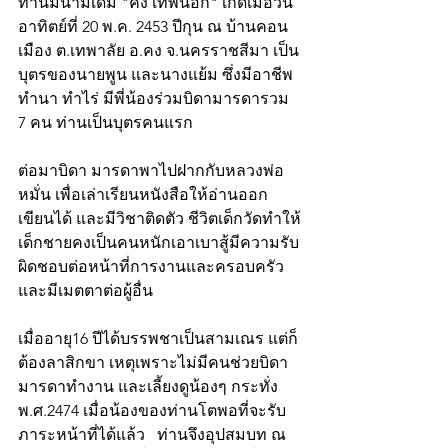
ท่านมีนามเดิม "คง เทพนอก" เกิดเมื่อวัน
อาทิตย์ที่ 20 พ.ค. 2453 ปีกุน ณ บ้านคอน
เมือง ต.เทพาลัย อ.คง จ.นครราชสีมา เป็น
บุตรของนายพูน และนางแย้ม ซึ่งมีอาชีพ
ทำนา ทำไร่ มีพี่น้องร่วมบิดามารดารวม 
7 คน ท่านเป็นบุตรคนแรก
ต่อมาบิดา มารดาพาไปฝากกับหลวงพ่อ
หมั่น เพื่อเล่าเรียนหนังสือให้อ่านออก
เขียนได้ และมีวิชาติดตัว ชีวิตเด็กวัดทำให้
เด็กชายคงเป็นคนหนักเอาเบาสู้มีความรับ
ผิดชอบต่อหน้าที่การงานและครอบครัว
และมีเมตตาต่อผู้อื่น
เมื่ออายุ16 ปีได้บรรพชาเป็นสามเณร แต่ก็
ต้องลาสิกขา เหตุเพราะไม่มีคนช่วยบิดา
มารดาทำงาน และเลี้ยงดูน้องๆ กระทั่ง
พ.ศ.2474 เมื่อน้องของท่านโตพอที่จะรับ
ภาระหน้าที่ได้แล้ว   ท่านจึงอุปสมบท ณ 