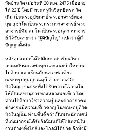
วัดบ้านวัด เม่อวันที่ 20 พ.ค. 2475 เมื่ออายุ
ได้ 22 ปี โดยมี พระครูสีลวิสุทธิพรต วัด
เดิม เป็นพระอุปัชฌาย์ พระอาจารย์ทอง
สุข สุชาโต เป็นพระกรรมวาจาจารย์ พระ
อาจารย์ทิม สุมโน เป็นพระอนุสาวนาจาร
ย์ ได้รับฉายาว่า "ฐิติปัญโญ" แปลว่า ผู้มี
ปัญญาตั้งมั่น
หลังอุปสมบทได้ไปศึกษาเล่าเรียนวิชา
อาคมกับหลวงพ่อทุย และแนะนำให้ท่าน
ไปศึกษาเล่าเรียนกับหลวงพ่อเขียว 
(พระครูปทุมญาณมุนี เจ้าอาวาสวัด
บัวใหญ่ ) จนกระทั่งได้รับความไว้วางใจ
ให้เป็นเลขานุการของหลวงพ่อเขียว โดย
ท่านได้ศึกษาวิชาความรู้ และคาถาอาคม
ต่างๆจนมีความเชี่ยวชาญ ในขณะอยู่ที่วัด
บัวใหญ่นั้น ท่านขึ้นชื่อว่าเป็นพระนักเทศน์
ที่เก่งมากจนได้รับกิจนิมนต์ให้ไปเทศน์ใน
งานต่างๆทั้งใกล้และไกลมิได้ขาด อีกทั้งมี