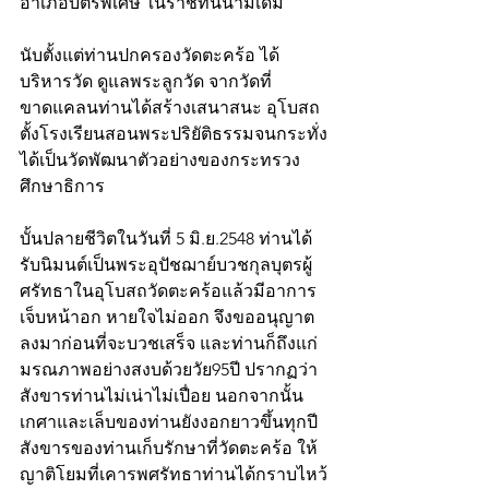
อำเภอบัตรพิเศษ ในราชทินนามเดิม
นับตั้งแต่ท่านปกครองวัดตะคร้อ ได้
บริหารวัด ดูแลพระลูกวัด จากวัดที่
ขาดแคลนท่านได้สร้างเสนาสนะ อุโบสถ 
ตั้งโรงเรียนสอนพระปริยัติธรรมจนกระทั่ง
ได้เป็นวัดพัฒนาตัวอย่างของกระทรวง
ศึกษาธิการ
บั้นปลายชีวิตในวันที่ 5 มิ.ย.2548 ท่านได้
รับนิมนต์เป็นพระอุปัชฌาย์บวชกุลบุตรผู้
ศรัทธาในอุโบสถวัดตะคร้อแล้วมีอาการ
เจ็บหน้าอก หายใจไม่ออก จึงขออนุญาต
ลงมาก่อนที่จะบวชเสร็จ และท่านก็ถึงแก่
มรณภาพอย่างสงบด้วยวัย95ปี ปรากฏว่า
สังขารท่านไม่เน่าไม่เปื่อย นอกจากนั้น
เกศาและเล็บของท่านยังงอกยาวขึ้นทุกปี 
สังขารของท่านเก็บรักษาที่วัดตะคร้อ ให้
ญาติโยมที่เคารพศรัทธาท่านได้กราบไหว้