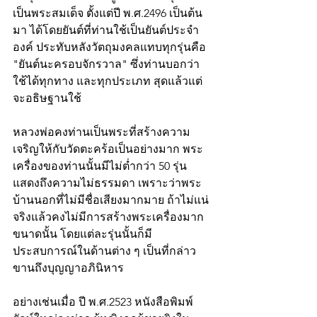
เป็นพระสมเด็จ ตั้งแต่ปี พ.ศ.2496 เป็นต้น
มา ได้โดยยันต์ที่ท่านใช้เป็นยันต์ประจำ
องค์ ประทับหลังวัตถุมงคลแทบทุกรุ่นคือ 
"ยันต์นะครอบจักรวาล" ซึ่งท่านบอกว่า 
ใช้ได้ทุกทาง และทุกประเภท สุดแล้วแต่
จะอธิษฐานใช้
หลวงพ่อคงท่านเป็นพระที่สร้างความ
เจริญให้กับวัดตะคร้อเป็นอย่างมาก พระ
เครื่องของท่านนั้นมีไม่ต่ำกว่า 50 รุ่น 
แสดงถึงความไม่ธรรมดา เพราะว่าพระ
บ้านนอกที่ไม่มีชื่อเสียงมากมาย ถ้าไม่แน่
จริงแล้วคงไม่มีการสร้างพระเครื่องมาก
ขนาดนั้น โดยแต่ละรุ่นนั้นก็มี
ประสบการณ์ในด้านต่าง ๆ เป็นที่กล่าว
ขานถึงบุญญาอภินิหาร
อย่างเช่นเมื่อ ปี พ.ศ.2523 หนังสือพิมพ์