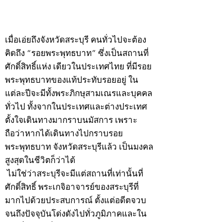
©2020 by kampeenews. Proudly created with Wix.com
เมื่อเอ่ยถึงจังหวัดสระบุรี คนทั่วไปจะต้อง
คิดถึง “รอยพระพุทธบาท” ซึ่งเป็นสถานที่
ศักดิ์สิทธิ์แห่ง เดียวในประเทศไทย ที่มีรอย
พระพุทธบาทของแท้ประทับรอยอยู่ ใน
แต่ละปีจะมีทั้งพระภิกษุสามเณรและบุคคล
ทั่วไป ทั้งจากในประเทศและต่างประเทศ
ตั้งใจเดินทางมากราบนมัสการ เพราะ
ถือว่าหากได้เดินทางไปกราบรอย
พระพุทธบาท จังหวัดสระบุรีแล้ว เป็นมงคล
สูงสุดในชีวิตก็ว่าได้
ไม่ใช่ว่าสระบุรีจะมีแต่สถานที่เท่านั้นที่
ศักดิ์สิทธิ์ พระเกจิอาจารย์ของสระบุรีที่
มากไปด้วยประสบการณ์ ตั้งแต่อดีตจวบ
จนถึงปัจจุบันโด่งดังไปทั่วภูมิภาคและใน