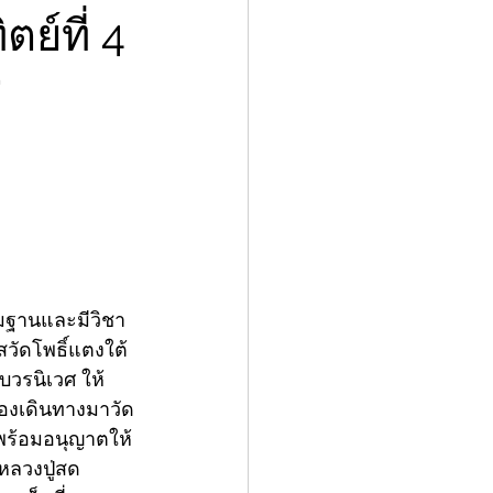
ย์ที่ 4
”
รมฐานและมีวิชา
วัดโพธิ์แตงใต้ 
บวรนิเวศ ให้
้องเดินทางมาวัด
 พร้อมอนุญาตให้
หลวงปู่สด