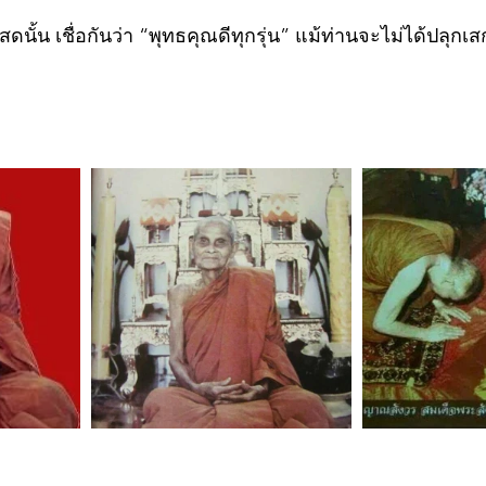
ดนั้น เชื่อกันว่า “พุทธคุณดีทุกรุ่น” แม้ท่านจะไม่ได้ปลุกเส