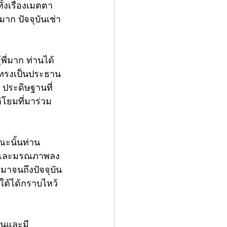
ั้งเรื่องเมตตา
มาก ปัจจุบันเช่า
ี่มาก ท่านได้
37 ทรงเป็นประธาน
ประดิษฐานที่
โยมที่มาร่วม
ขณะนั้นท่าน
า และมรณภาพลง
อยมาจนถึงปัจจุบัน
งใต้ได้กราบไหว้
ุ่นและมี