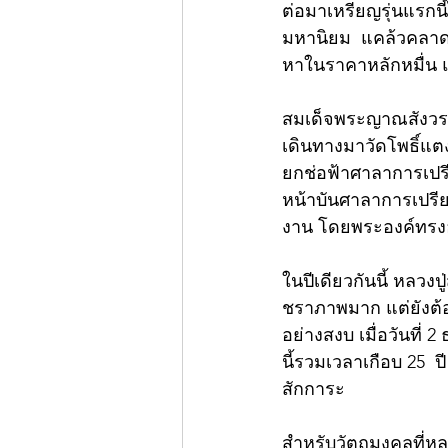
ต่อมาเหรียญรุ่นแรกนี้
มหานิยม  แคล้วคลาดจน
หาในราคาหลักหมื่น แ
สมเด็จพระญาณสังวร พ
เดินทางมาวัดโพธิ์แตงใ
ยกช่อฟ้าศาลาการเปร
หน้าบันศาลาการเปรีย
งาน โดยพระองค์ทรงอ
ในปีเดียวกันนี้ หลวงป
ชราภาพมาก แต่ยังต
อย่างสงบ เมื่อวันที่ 
นี้รวมเวลาเกือบ 25  
สักการะ
สำหรับวัตถุมงคลที่หล