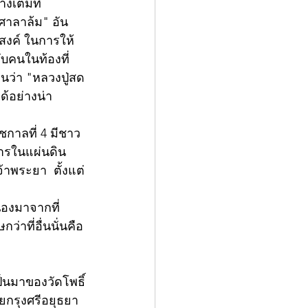
เต็มที่
"ศาลาล้ม" อัน
ะสงค์ ในการให้
ับคนในท้องที่
นว่า "หลวงปู่สด
ด้อย่างน่า
ชกาลที่ 4 มีชาว
ารในแผ่นดิน
าพระยา  ตั้งแต่
ื่องมาจากที่
่าที่อื่นนั่นคือ 
ป็นมาของวัดโพธิ์
ัยกรุงศรีอยุธยา