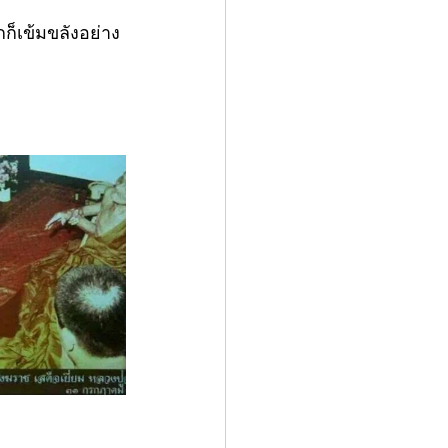
กก็เข้มขลังอย่าง