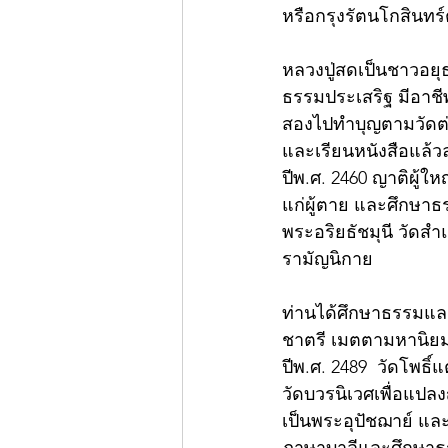
หรือกรุงรัตนโกสินทร์ต
หลวงปู่สดเป็นชาวอยุธ
ธรรมประเสริฐ มีอาช
สองไปทำบุญตามวัดต่
และเรียนหนังสือแล
ปีพ.ศ. 2460 ญาติผู้
แก่ผู้ตาย และศึกษาธ
พระอริยธัชมุนี วัดสำ
รามัญนิกาย
ท่านได้ศึกษาธรรมแล
ชาตรี เมตตามหานิยม
ปีพ.ศ. 2489  วัดโพธิ
วัดบวรนิเวศเพื่อแปล
เป็นพระอุปัชฌาย์ และ