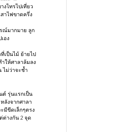
บางไทรไปเที่ยว
เสาไฟขาดครึ่ง 
ารณ์มากมาย ลูก
ปเอง
ที่เป็นไม้ ย้ายไป
รงทำให้ศาลาล้มลง
 ไม่ว่าจะช้ำ 
ง หลังจากศาลา
จะมีขีดเล็กๆตรง
่ต่างกัน 2 จุด 