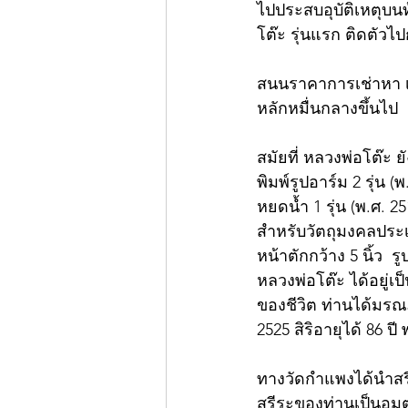
ไปประสบอุบัติเหตุบนท
โต๊ะ รุ่นแรก ติดตัวไ
สนนราคาการเช่าหา เหร
หลักหมื่นกลางขึ้นไป
สมัยที่ หลวงพ่อโต๊ะ ย
พิมพ์รูปอาร์ม 2 รุ่น (
หยดน้ำ 1 รุ่น (พ.ศ. 2
สำหรับวัตถุมงคลประเภ
หน้าตักกว้าง 5 นิ้ว 
หลวงพ่อโต๊ะ ได้อยู่
ของชีวิต ท่านได้มรณ
2525 สิริอายุได้ 86 ป
ทางวัดกำแพงได้นำสร
สรีระของท่านเป็นอมตะ