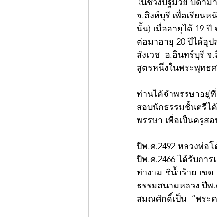
ในช่วงปฐมวัย บิดามาร
จ.สิงห์บุรี เพื่อเรียน
นั้น) เมื่ออายุได้ 19 
ต่อมาอายุ 20 ปีได้อุป
สังเวช  อ.อินทร์บุรี 
สูตรหนึ่งในพระพุทธ
ท่านได้จำพรรษาอยู่ท
สอบนักธรรมชั้นตรีได้ 
พรรษา เพื่อเป็นครูสอนพ
ปีพ.ศ.2492 หลวงพ่อ
ปีพ.ศ.2466 ได้รับการ
ท่างาม-ชีน้ำร้าย เข
ธรรมสนามหลวง ปีพ.ศ.2
สมณศักดิ์เป็น  “พระ