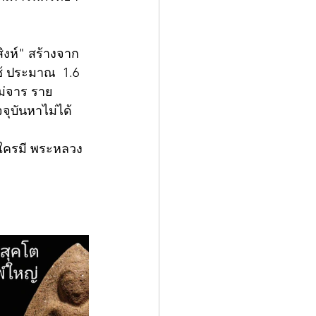
งห์" สร้างจาก
้ ประมาณ  1.6 
ไม่จาร ราย
จุบันหาไม่ได้
“ใครมี พระหลวง