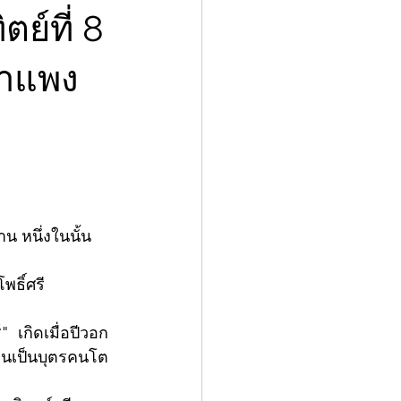
ย์ที่ 8
กำแพง
าน หนึ่งในนั้น
"  เกิดเมื่อปีวอก 
่านเป็นบุตรคนโต