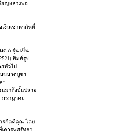
หรียญหลวงพ่อ
เงินเช่าหากันที่
ด 6 รุ่น เป็น
2521) พิมพ์รูป
ดยทั่วไป
ือนขนาดบูชา 
ฯลฯ
จนมาถึงบั้นปลาย
27 กรกฎาคม 
ารกิตติคุณ โดย
ที่เคารพศรัทธา