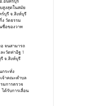
อินทร์บุรี 
ดับสูงสุดในสมัย
ุรี จ.สิงห์บุรี 
กิ่ง วัดธรรม
ป็นชื่อของวาท
เสมอ จนสามารถ
ละวัดท่าอิฐ 1 
 จ.สิงห์บุรี
กระทั่ง
น่งเจ้าคณะตำบล
นกรรมการตรวจ
ได้รับการเลื่อน