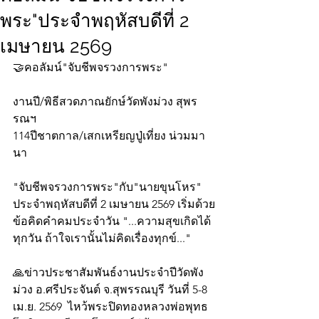
พระ"ประจำพฤหัสบดีที่ 2
เมษายน 2569
🤝คอลัมน์"จับชีพจรวงการพระ"
งานปี/พิธีสวดภาณยักษ์วัดพังม่วง สุพร
รณฯ
114ปีชาตกาล/เสกเหรียญปู่เที่ยง น่วมมา
นา
"จับชีพจรวงการพระ"กับ"นายขุนโหร" 
ประจำพฤหัสบดีที่ 2 เมษายน 2569 เริ่มด้วย
ข้อคิดคำคมประจำวัน "...ความสุขเกิดได้
ทุกวัน ถ้าใจเรานั้นไม่คิดเรื่องทุกข์..."
🙏ข่าวประชาสัมพันธ์งานประจำปีวัดพัง
ม่วง อ.ศรีประจันต์ จ.สุพรรณบุรี วันที่ 5-8 
เม.ย. 2569  ไหว้พระปิดทองหลวงพ่อพุทธ