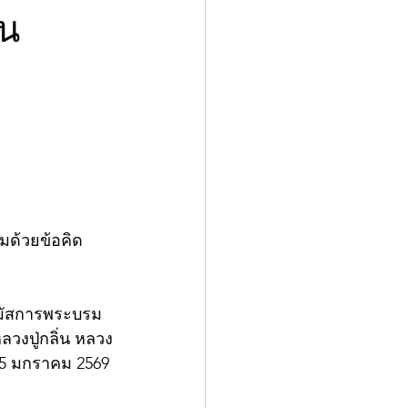
ัน
มด้วยข้อคิด
นมัสการพระบรม
ลวงปู่กลิ่น หลวง
 5 มกราคม 2569 