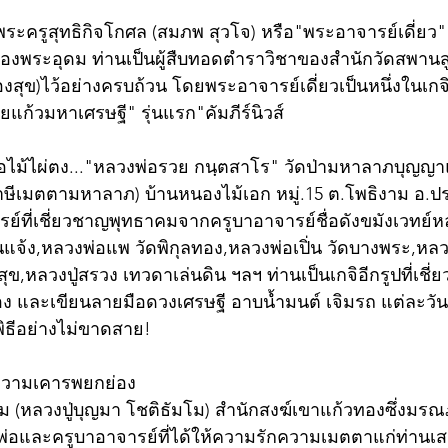
 พระครูสุทธิกิจโกศล (สมภพ สุวโจ) หรือ"พระอาจารย์เดี่ยว"
ระอุดม ท่านเป็นผู้สืบทอดตำราวิชาของสำนักวัดสพานสูง 
ทองสุข)ไว้อย่างครบถ้วน โดยพระอาจารย์เดี่ยวเป็นหนึ่งในเกจ
ก้วมหาเศรษฐี" รุ่นแรก"คัมภีร์นิวส์
น่อไม้ไผ่ตง..."หลวงพ่อรวย กนฺตสาโร" วัดป่ามหาลาภบุญ
่ฤาษีเมตตามหาลาภ) บ้านหนองไม้เอก หมู่.15 ต.โพธิงาม อ.
ารย์ที่เชี่ยวชาญพุทธาคมจากครูบาอาจารย์ชื่อดังขมังเวทย์ห
นแจ้ง,หลวงพ่อแพ วัดพิกุลทอง,หลวงพ่อเปิ่น วัดบางพระ,หลว
สุข,หลวงปู่สรวง เทวดาเล่นดิน ฯลฯ ท่านเป็นเกจิอีกรูปที่เช
อง และเขียนลายมือดวงเศรษฐี อาบน้ำมนต์ เจิมรถ แต่ละวัน
ธีอย่างไม่ขาดสาย!
ห้ความเคารพยกย่อง
(หลวงปู่บุญมา โชติธัมโม) สำนักสงฆ์เขาแก้วทองซึ่งมรณภาพ
นพ่อและครูบาอาจารย์ที่ได้ให้ความรักความเมตตาแก่ท่านเสม