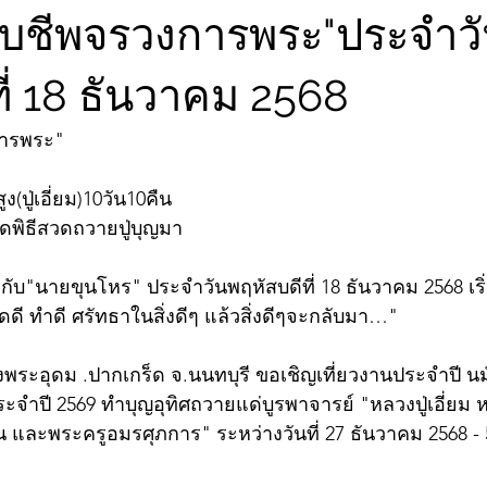
จับชีพจรวงการพระ"ประจำว
ี่ 18 ธันวาคม 2568
การพระ"
ปู่เอี่ยม)10วัน10คืน
ัดพิธีสวดถวายปู่บุญมา
ับ"นายขุนโหร" ประจำวันพฤหัสบดีที่ 18 ธันวาคม 2568 เริ่
ี ทำดี ศรัทธาในสิ่งดีๆ แล้วสิ่งดีๆจะกลับมา…"
งพระอุดม .ปากเกร็ด จ.นนทบุรี ขอเชิญเที่ยวงานประจำปี 
ระจำปี 2569 ทำบุญอุทิศถวายแด่บูรพาจารย์ "หลวงปู่เอี่ยม ห
อน และพระครูอมรศุภการ" ระหว่างวันที่ 27 ธันวาคม 2568 -