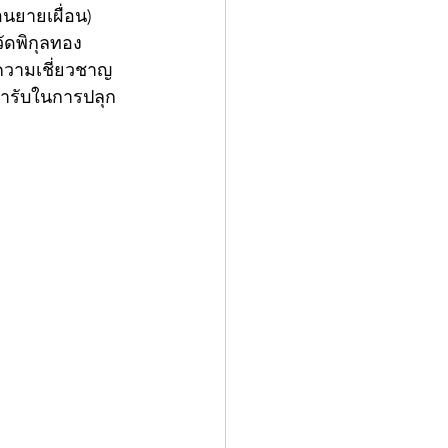
อนยายเผื่อน) 
ัดพิกุลทอง 
ีความเชี่ยวชาญ
ตำรับในการปลุก