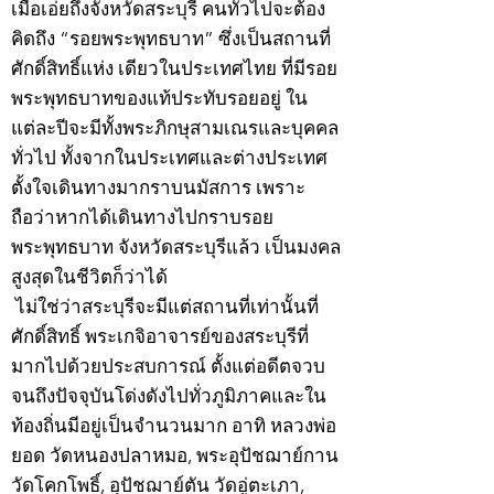
เมื่อเอ่ยถึงจังหวัดสระบุรี คนทั่วไปจะต้อง
คิดถึง “รอยพระพุทธบาท” ซึ่งเป็นสถานที่
ศักดิ์สิทธิ์แห่ง เดียวในประเทศไทย ที่มีรอย
พระพุทธบาทของแท้ประทับรอยอยู่ ใน
แต่ละปีจะมีทั้งพระภิกษุสามเณรและบุคคล
ทั่วไป ทั้งจากในประเทศและต่างประเทศ
ตั้งใจเดินทางมากราบนมัสการ เพราะ
ถือว่าหากได้เดินทางไปกราบรอย
พระพุทธบาท จังหวัดสระบุรีแล้ว เป็นมงคล
สูงสุดในชีวิตก็ว่าได้
ไม่ใช่ว่าสระบุรีจะมีแต่สถานที่เท่านั้นที่
ศักดิ์สิทธิ์ พระเกจิอาจารย์ของสระบุรีที่
มากไปด้วยประสบการณ์ ตั้งแต่อดีตจวบ
จนถึงปัจจุบันโด่งดังไปทั่วภูมิภาคและใน
ท้องถิ่นมีอยู่เป็นจำนวนมาก อาทิ หลวงพ่อ
ยอด วัดหนองปลาหมอ, พระอุปัชฌาย์กาน
วัดโคกโพธิ์, อุปัชฌาย์ตัน วัดอู่ตะเภา,