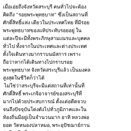
เมื่อเอ่ยถึงจังหวัดสระบุรี คนทั่วไปจะต้อง
คิดถึง “รอยพระพุทธบาท” ซึ่งเป็นสถานที่
ศักดิ์สิทธิ์แห่ง เดียวในประเทศไทย ที่มีรอย
พระพุทธบาทของแท้ประทับรอยอยู่ ใน
แต่ละปีจะมีทั้งพระภิกษุสามเณรและบุคคล
ทั่วไป ทั้งจากในประเทศและต่างประเทศ
ตั้งใจเดินทางมากราบนมัสการ เพราะ
ถือว่าหากได้เดินทางไปกราบรอย
พระพุทธบาท จังหวัดสระบุรีแล้ว เป็นมงคล
สูงสุดในชีวิตก็ว่าได้
ไม่ใช่ว่าสระบุรีจะมีแต่สถานที่เท่านั้นที่
ศักดิ์สิทธิ์ พระเกจิอาจารย์ของสระบุรีที่
มากไปด้วยประสบการณ์ ตั้งแต่อดีตจวบ
จนถึงปัจจุบันโด่งดังไปทั่วภูมิภาคและใน
ท้องถิ่นมีอยู่เป็นจำนวนมาก อาทิ หลวงพ่อ
ยอด วัดหนองปลาหมอ, พระอุปัชฌาย์กาน