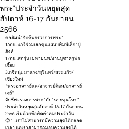
พระ"ประจำวันหยุดสุด
สัปดาห์ 16-17 กันยายน
2566
คอลัมน์"จับชีพจรวงการพระ"
16กย.5เกจิร่วมเสกขุนแผนฯพิมพ์เล็ก"ปู่
สิงห์
17กย.เสกรุ่น1มหามนพ/งานบูชาครูพ่อ
เจี๊ยบ
3เกจิหนุ่มมาแรง/สุรินทร์/สระแก้ว/
เชียงใหม่
"พระอาจารย์แค/อาจารย์ต้อม/อาจารย์
เจย์"
จับชีพจรวงการพระ"กับ"นายขุนโหร" 
ประจำวันหยุดสุดสัปดาห์ 16-17 กันยายน 
2566 เริ่มด้วยข้อคิดคำคมประจำวัน
😊"...เราไม่สามารถมีความสุขได้ตลอด
เวลา แต่เราสามารถมอบความสุขได้