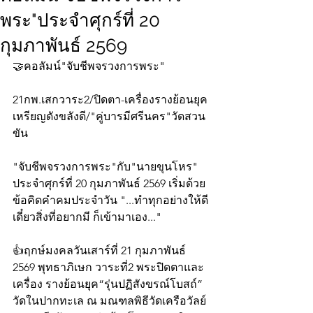
พระ"ประจำศุกร์ที่ 20
กุมภาพันธ์ 2569
🤝คอลัมน์"จับชีพจรวงการพระ"
21กพ.เสกวาระ2/ปิดตา-เครื่องรางย้อนยุค
เหรียญดังขลังดี/"คู่บารมีศรีนคร"วัดสวน
ขัน
"จับชีพจรวงการพระ"กับ"นายขุนโหร" 
ประจำศุกร์ที่ 20 กุมภาพันธ์ 2569 เริ่มด้วย
ข้อคิดคำคมประจำวัน "...ทำทุกอย่างให้ดี 
เดี๋ยวสิ่งที่อยากมี ก็เข้ามาเอง..."
👍ฤกษ์มงคลวันเสาร์ที่ 21 กุมภาพันธ์ 
2569 พุทธาภิเษก วาระที่2 พระปิดตาและ
เครื่อง รางย้อนยุค“รุ่นปฏิสังขรณ์โบสถ์” 
วัดในปากทะเล ณ มณฑลพิธีวัดเครือวัลย์ 