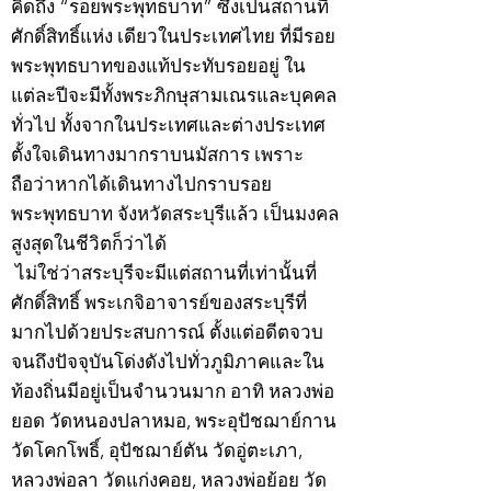
คิดถึง “รอยพระพุทธบาท” ซึ่งเป็นสถานที่
ศักดิ์สิทธิ์แห่ง เดียวในประเทศไทย ที่มีรอย
พระพุทธบาทของแท้ประทับรอยอยู่ ใน
แต่ละปีจะมีทั้งพระภิกษุสามเณรและบุคคล
ทั่วไป ทั้งจากในประเทศและต่างประเทศ
ตั้งใจเดินทางมากราบนมัสการ เพราะ
ถือว่าหากได้เดินทางไปกราบรอย
พระพุทธบาท จังหวัดสระบุรีแล้ว เป็นมงคล
สูงสุดในชีวิตก็ว่าได้
ไม่ใช่ว่าสระบุรีจะมีแต่สถานที่เท่านั้นที่
ศักดิ์สิทธิ์ พระเกจิอาจารย์ของสระบุรีที่
มากไปด้วยประสบการณ์ ตั้งแต่อดีตจวบ
จนถึงปัจจุบันโด่งดังไปทั่วภูมิภาคและใน
ท้องถิ่นมีอยู่เป็นจำนวนมาก อาทิ หลวงพ่อ
ยอด วัดหนองปลาหมอ, พระอุปัชฌาย์กาน
วัดโคกโพธิ์, อุปัชฌาย์ตัน วัดอู่ตะเภา,
หลวงพ่อลา วัดแก่งคอย, หลวงพ่อย้อย วัด