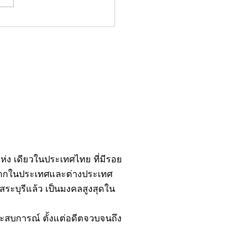
มน์"จับชีพจรวงการ
ประจำอังคารที่ 28
ฎาคม 2569
ิ์แห่ง เดียวในประเทศไทย ที่มีรอย
้งจากในประเทศและต่างประเทศ
ะบุรีแล้ว เป็นมงคลสูงสุดใน
ยประสบการณ์ ตั้งแต่อดีตจวบจนถึง