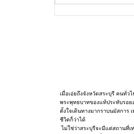
คอลัมน์"จับชีพจรวงการ
พระ"ประจำพฤหัสบดีที่ 30
กรกฎาคม 2569
เมื่อเอ่ยถึงจังหวัดสระบุรี คนทั่
พระพุทธบาทของแท้ประทับรอยอยู
ตั้งใจเดินทางมากราบนมัสการ เ
ชีวิตก็ว่าได้
ไม่ใช่ว่าสระบุรีจะมีแต่สถานที่เ