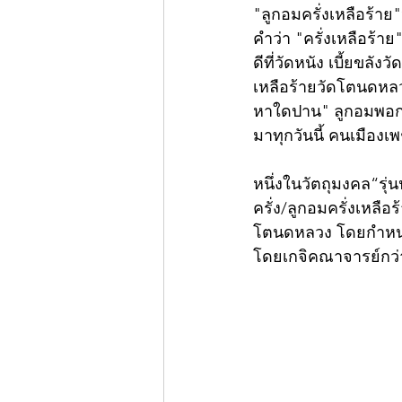
"ลูกอมครั่งเหลือร้าย
คำว่า "ครั่งเหลือร้า
ดีที่วัดหนัง เบี้ยขลัง
เหลือร้ายวัดโตนดหลวง 
หาใดปาน" ลูกอมพอกค
มาทุกวันนี้ คนเมืองเพ
หนึ่งในวัตถุมงคล“รุ
ครั่ง/ลูกอมครั่งเหล
โตนดหลวง โดยกำหนดพิธ
โดยเกจิคณาจารย์กว่