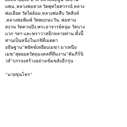
แพน ,หลวงพ่อหวล วัดพุทไธศวรรย์,หลวง
พ่อเอียด วัดไผ่ล้อม,หลวงพ่อสืบ วัดสิงห์ 
,หลวงพ่อพิมพ์ วัดพฤกษะวัน, พ่อท่าน
สงวน วัดควนปิง,พระอาจารย์หนุ่ม วัดบาง
แวก ฯลฯ และฆราวาสอีกหลายท่าน ทั้งนี้ 
ท่านเป็นหนึ่งในเกจิที่เมตตา
อธิษฐาน“พยัคฆ์เหยียบเมฆา มาเหนือ
เมฆ”สุดยอดวัตถุมงคลที่ทีมงาน"คัมภีร์นิ
วส์"บรรจงสร้างอย่างเข้มขลังอีกรุ่น
"นายขุนโหร"