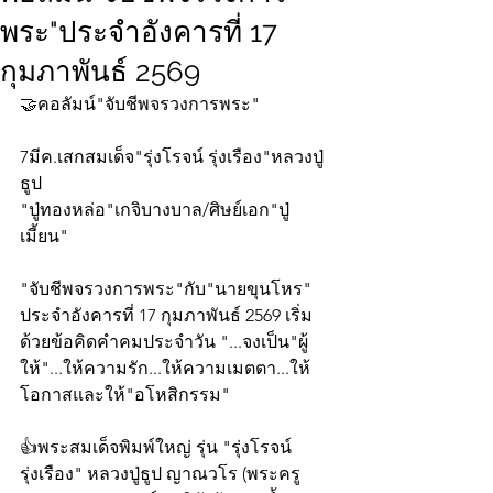
พระ"ประจำอังคารที่ 17
กุมภาพันธ์ 2569
🤝คอลัมน์"จับชีพจรวงการพระ"
7มีค.เสกสมเด็จ"รุ่งโรจน์ รุ่งเรือง"หลวงปู่
ธูป
"ปู่ทองหล่อ"เกจิบางบาล/ศิษย์เอก"ปู่
เมี้ยน"
"จับชีพจรวงการพระ"กับ"นายขุนโหร" 
ประจำอังคารที่ 17 กุมภาพันธ์ 2569 เริ่ม
ด้วยข้อคิดคำคมประจำวัน "...จงเป็น"ผู้
ให้"...ให้ความรัก...ให้ความเมตตา...ให้
โอกาสและให้"อโหสิกรรม"
👍พระสมเด็จพิมพ์ใหญ่ รุ่น "รุ่งโรจน์ 
รุ่งเรือง" หลวงปู่ธูป ญาณวโร (พระครู