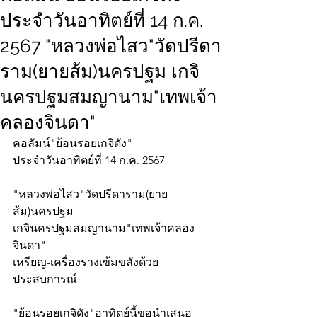
ประจำวันอาทิตย์ที่ 14 ก.ค.
2567 "หลวงพ่อไสว"วัดปรีดา
ราม(ยายส้ม)นครปฐม เกจิ
นครปฐมสมญานาม"เทพเจ้า
คลองจินดา"
คอลัมน์"ย้อนรอยเกจิดัง"
ประจำวันอาทิตย์ที่ 14 ก.ค. 2567
"หลวงพ่อไสว"วัดปรีดาราม(ยาย
ส้ม)นครปฐม
เกจินครปฐมสมญานาม"เทพเจ้าคลอง
จินดา"
เหรียญ-เครื่องรางเข้มขลังด้วย
ประสบการณ์
"ย้อนรอยเกจิดัง"อาทิตย์นี้ขอนำเสนอ